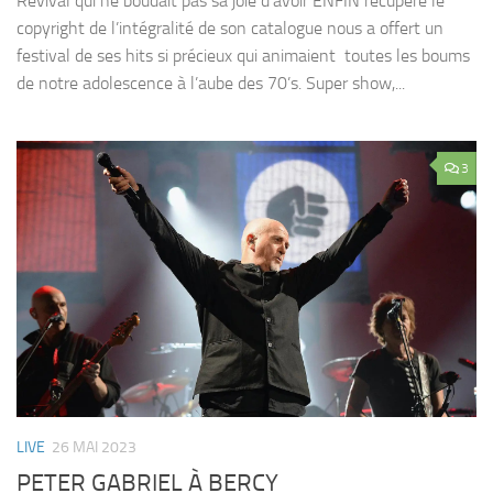
Revival qui ne boudait pas sa joie d’avoir ENFIN récupéré le
copyright de l’intégralité de son catalogue nous a offert un
festival de ses hits si précieux qui animaient toutes les boums
de notre adolescence à l’aube des 70’s. Super show,...
3
LIVE
26 MAI 2023
PETER GABRIEL À BERCY