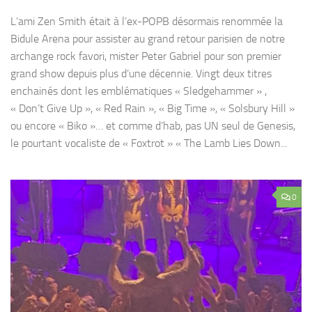
L’ami Zen Smith était à l’ex-POPB désormais renommée la
Bidule Arena pour assister au grand retour parisien de notre
archange rock favori, mister Peter Gabriel pour son premier
grand show depuis plus d’une décennie. Vingt deux titres
enchainés dont les emblématiques « Sledgehammer » ,
« Don’t Give Up », « Red Rain », « Big Time », « Solsbury Hill »
ou encore « Biko »… et comme d’hab, pas UN seul de Genesis,
le pourtant vocaliste de « Foxtrot » « The Lamb Lies Down...
0