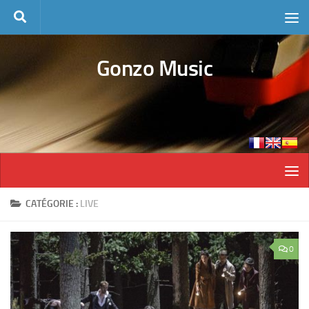
Skip to content
Gonzo Music
CATÉGORIE :
LIVE
0