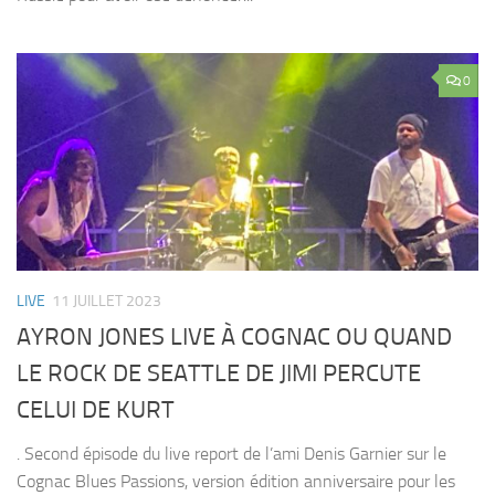
0
LIVE
11 JUILLET 2023
AYRON JONES LIVE À COGNAC OU QUAND
LE ROCK DE SEATTLE DE JIMI PERCUTE
CELUI DE KURT
. Second épisode du live report de l’ami Denis Garnier sur le
Cognac Blues Passions, version édition anniversaire pour les