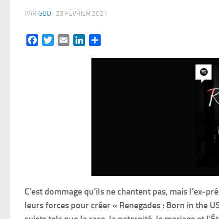
PAR
GBD
·
23 FÉVRIER 2021
Facebook
Twitter
Email
LinkedIn
Partager
C’est dommage qu’ils ne chantent pas, mais l’ex-p
leurs forces pour créer « Renegades : Born in the US