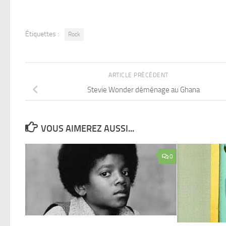
Étiquettes :
Rock
ARTICLE PRÉCÉDENT
Stevie Wonder déménage au Ghana
VOUS AIMEREZ AUSSI...
0