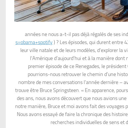
années ne nous a-t-il pas déjà régalés de ses in
s=obama+spotify
) ? Les épisodes, qui durent entre 
leur ville natale et de leurs modèles, d’explorer la
l’Amérique d’aujourd’hui et à la manière dont 
premier épisode de ce Renegades, le préside
pourrions-nous retrouver le chemin d’une histoi
nombre de mes conversations l’année dernière – ave
trouve être Bruce Springsteen. « En apparence, pours
des ans, nous avons découvert que nous avions une sen
notre manière, Bruce et moi avons fait des voyages p
Nous avons essayé de faire la chronique des histoir
recherches individuelles de sens et 