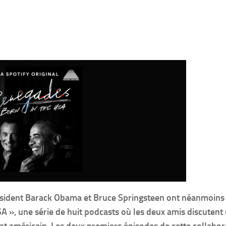
résident Barack Obama et Bruce Springsteen ont néanmoins
A », une série de huit podcasts où les deux amis discutent