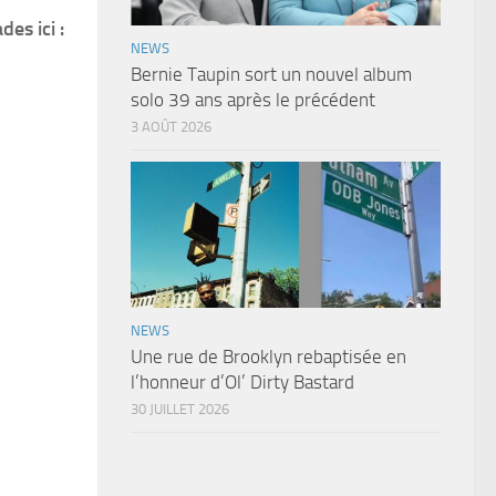
es ici :
NEWS
Bernie Taupin sort un nouvel album
solo 39 ans après le précédent
3 AOÛT 2026
NEWS
Une rue de Brooklyn rebaptisée en
l’honneur d’Ol’ Dirty Bastard
30 JUILLET 2026