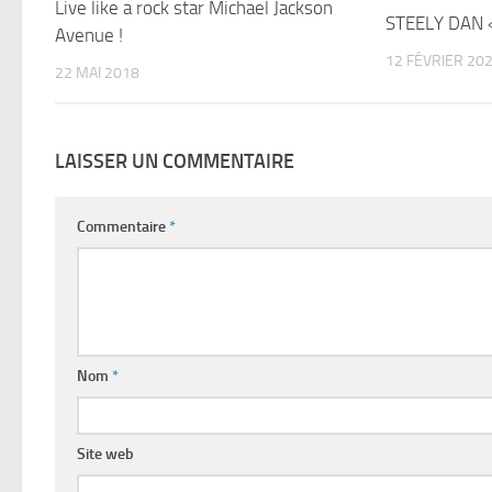
Live like a rock star Michael Jackson
STEELY DAN 
Avenue !
12 FÉVRIER 20
22 MAI 2018
LAISSER UN COMMENTAIRE
Commentaire
*
Nom
*
Site web