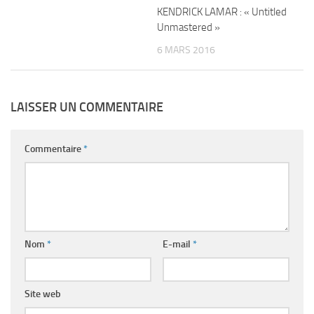
KENDRICK LAMAR : « Untitled
Unmastered »
6 MARS 2016
LAISSER UN COMMENTAIRE
Commentaire
*
Nom
*
E-mail
*
Site web