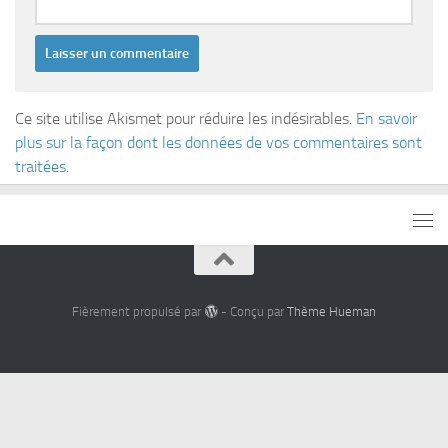
Ce site utilise Akismet pour réduire les indésirables.
En savoir
plus sur la façon dont les données de vos commentaires sont
traitées
.
Fièrement propulsé par
- Conçu par
Thème Hueman