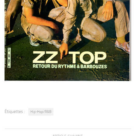
Étiquettes :
Hip-Hop/R&B