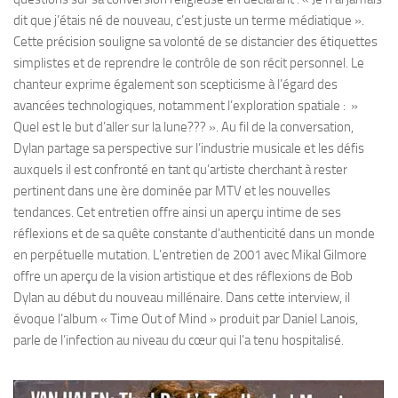
dit que j’étais né de nouveau, c’est juste un terme médiatique ».
Cette précision souligne sa volonté de se distancier des étiquettes
simplistes et de reprendre le contrôle de son récit personnel. Le
chanteur exprime également son scepticisme à l’égard des
avancées technologiques, notamment l’exploration spatiale : »
Quel est le but d’aller sur la lune??? ». Au fil de la conversation,
Dylan partage sa perspective sur l’industrie musicale et les défis
auxquels il est confronté en tant qu’artiste cherchant à rester
pertinent dans une ère dominée par MTV et les nouvelles
tendances. Cet entretien offre ainsi un aperçu intime de ses
réflexions et de sa quête constante d’authenticité dans un monde
en perpétuelle mutation. L’entretien de 2001 avec Mikal Gilmore
offre un aperçu de la vision artistique et des réflexions de Bob
Dylan au début du nouveau millénaire. Dans cette interview, il
évoque l’album « Time Out of Mind » produit par Daniel Lanois,
parle de l’infection au niveau du cœur qui l’a tenu hospitalisé.