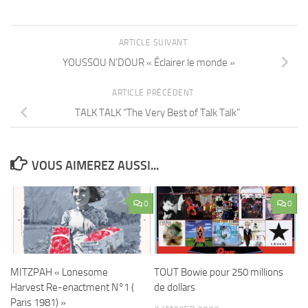
ARTICLE SUIVANT
YOUSSOU N’DOUR « Éclairer le monde »
ARTICLE PRÉCÉDENT
TALK TALK “The Very Best of Talk Talk”
VOUS AIMEREZ AUSSI...
0
0
MITZPAH « Lonesome
TOUT Bowie pour 250 millions
Harvest Re-enactment N°1 (
de dollars
Paris 1981) »