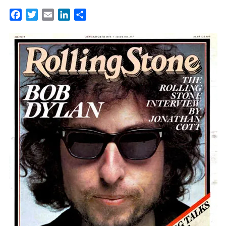
Facebook
Twitter
Email
LinkedIn
Partager