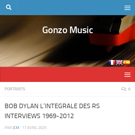
Skip to content
Gonzo Music
PORTRAITS
0
BOB DYLAN L’INTEGRALE DES RS
INTERVIEWS 1969-2012
PAR
JCM
·
17 AVRIL 2025