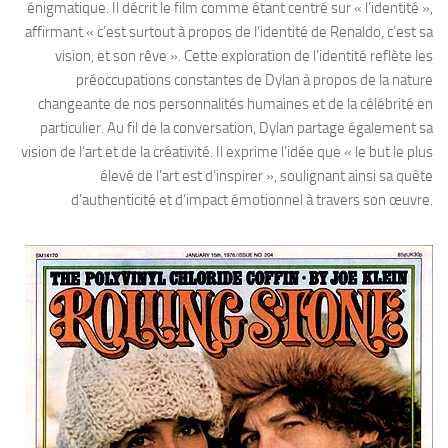
énigmatique. Il décrit le film comme étant centré sur « l’identité »,
affirmant « c’est surtout à propos de l’identité de Renaldo, c’est sa
vision, et son rêve ». Cette exploration de l’identité reflète les
préoccupations constantes de Dylan à propos de la nature
changeante de nos personnalités humaines et de la célébrité en
particulier. Au fil de la conversation, Dylan partage également sa
vision de l’art et de la créativité. Il exprime l’idée que « le but le plus
élevé de l’art est d’inspirer », soulignant ainsi sa quête
d’authenticité et d’impact émotionnel à travers son œuvre.