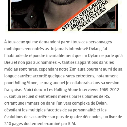
À tous ceux qui me demandent parmi tous ces personnages
mythiques rencontrés as-tu jamais interviewé Dylan, j’ai
l’habitude de répondre invariablement que : « Dylan ne parle qu’à
Dieu et non pas aux hommes », tant ses apparitions dans les
médias sont rares, cependant notre Zim aura pourtant au fil de sa
longue carrière accordé quelques rares entretiens, notamment
pour Rolling Stone, le mag auquel je collaborais dans sa version
française. Voici donc « Les Rolling Stone Interviews 1969-2012
», soit un recueil d’entretiens menés par les plumes de RS,
offrant une immersion dans l’univers complexe de Dylan,
dévoilant les multiples facettes de sa personnalité et les
évolutions de sa carrière sur plus de quatre décennies, un livre de
310 pages doctement examiné par JCM.