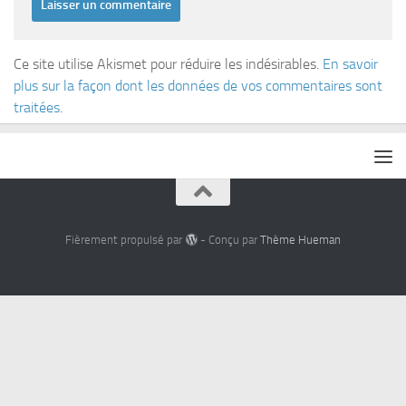
Ce site utilise Akismet pour réduire les indésirables.
En savoir
plus sur la façon dont les données de vos commentaires sont
traitées
.
Fièrement propulsé par
- Conçu par
Thème Hueman