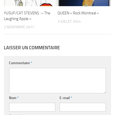
YUSUF/CAT STEVENS : « The
QUEEN « Rock Montreal »
Laughing Apple »
3 JUILLET 2024
2 NOVEMBRE 2017
LAISSER UN COMMENTAIRE
Commentaire
*
Nom
*
E-mail
*