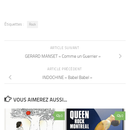
Étiquettes :
Rock
ARTICLE SUIVANT
GERARD MANSET « Comme un Guerrier »
ARTICLE PRÉCÉDENT
INDOCHINE « Babel Babel »
VOUS AIMEREZ AUSSI...
0
0