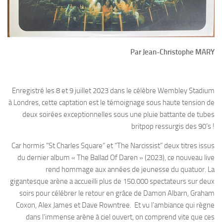
Par Jean-Christophe MARY
Enregistré les 8 et 9 juillet 2023 dans le célèbre Wembley Stadium
à Londres, cette captation est le témoignage sous haute tension de
deux soirées exceptionnelles sous une pluie battante de tubes
britpop ressurgis des 90’s !
Car hormis “St Charles Square” et “The Narcissist” deux titres issus
du dernier album « The Ballad Of Daren » (2023), ce nouveau live
rend hommage aux années de jeunesse du quatuor. La
gigantesque arène a accueilli plus de 150.000 spectateurs sur deux
soirs pour célébrer le retour en grâce de Damon Albarn, Graham
Coxon, Alex James et Dave Rowntree. Et vu l’ambiance qui règne
dans l’immense arène à ciel ouvert, on comprend vite que ces