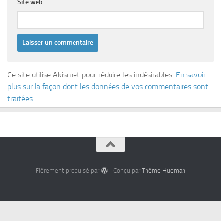
Site web
Ce site utilise Akismet pour réduire les indésirables.
En savoir
plus sur la façon dont les données de vos commentaires sont
traitées
.
Fièrement propulsé par
- Conçu par
Thème Hueman