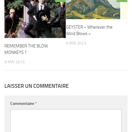
GEYSTER « Wherever the
Wind Blows »
6 MAI 2023
REMEMBER THE BLOW
MONKEYS ?
9 MAI 2015
LAISSER UN COMMENTAIRE
Commentaire
*