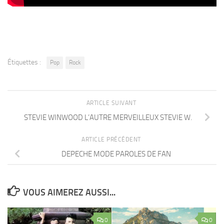
Étiquettes :
Pop
Rock
ARTICLE SUIVANT
STEVIE WINWOOD L’AUTRE MERVEILLEUX STEVIE W.
ARTICLE PRÉCÉDENT
DEPECHE MODE PAROLES DE FAN
VOUS AIMEREZ AUSSI...
0
0