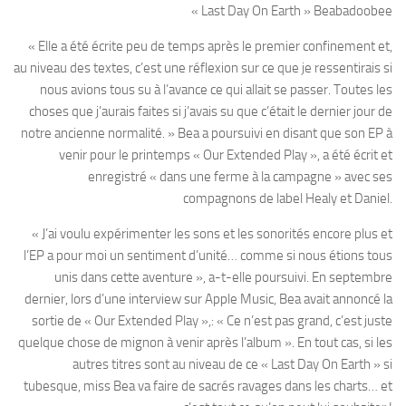
« Last Day On Earth » Beabadoobee
« Elle a été écrite peu de temps après le premier confinement et,
au niveau des textes, c’est une réflexion sur ce que je ressentirais si
nous avions tous su à l’avance ce qui allait se passer. Toutes les
choses que j’aurais faites si j’avais su que c’était le dernier jour de
notre ancienne normalité. » Bea a poursuivi en disant que son EP à
venir pour le printemps « Our Extended Play », a été écrit et
enregistré « dans une ferme à la campagne » avec ses
compagnons de label Healy et Daniel.
« J’ai voulu expérimenter les sons et les sonorités encore plus et
l’EP a pour moi un sentiment d’unité… comme si nous étions tous
unis dans cette aventure », a-t-elle poursuivi. En septembre
dernier, lors d’une interview sur Apple Music, Bea avait annoncé la
sortie de « Our Extended Play »,: « Ce n’est pas grand, c’est juste
quelque chose de mignon à venir après l’album ». En tout cas, si les
autres titres sont au niveau de ce « Last Day On Earth » si
tubesque, miss Bea va faire de sacrés ravages dans les charts… et