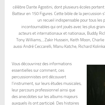
célèbre Dante Agostini, dont plusieurs écoles portent
Batteur en 150 Figures. Cette bible de la percussion
un recueil indispensable pour tous les
incontournables qui ont joués avec les plus gran
acteurs et internationaux et nationaux, Buddy Rich
Tony Williams, , Zakir Hussein, Keith Moon, Charli
aussi André Ceccarelli, Manu Katche, Richard Kolinka
Vous découvrirez des informations
essentielles sur comment, ces
percussionnistes ont découvert
l’instrument, sur leurs études musicales,
leur parcours professionnel ainsi que
des anecdotes sur les albums majeurs
auxquels ils ont participé. Des histoires