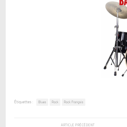
Étiquettes :
Blues
Rock
Rock Français
ARTICLE PRÉCÉDENT