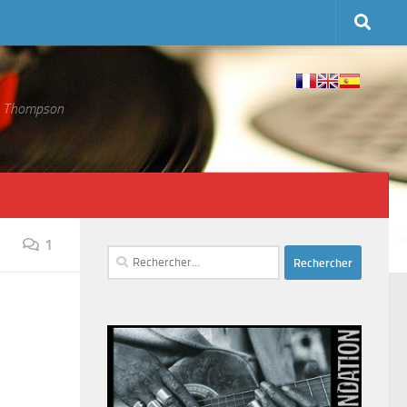
 S. Thompson
1
Rechercher :