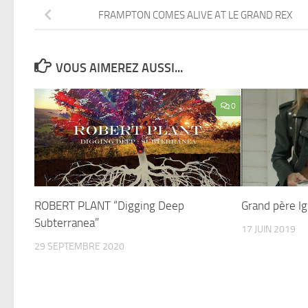
FRAMPTON COMES ALIVE AT LE GRAND REX
VOUS AIMEREZ AUSSI...
0
ROBERT PLANT “Digging Deep
Grand père Ig
Subterranea”
17 JUIN 2019
29 SEPTEMBRE 2020