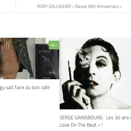
RORY GALLAGHER « Deuce 50th Anniversary »
1
gy sait faire du bon café
SERGE GAINSBOURG : Les 30 ans 
Love On The Beat » !