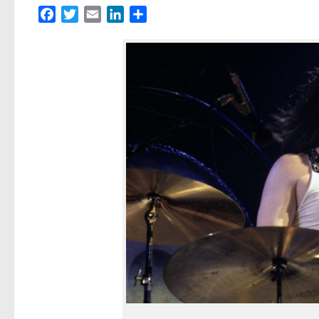
Facebook
Twitter
Email
LinkedIn
Partager