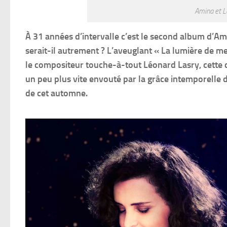
Amina et L
À 31 années d’intervalle c’est le second album d’A
serait-il autrement ? L’aveuglant « La lumière de me
le compositeur touche-à-tout Léonard Lasry, cette 
un peu plus vite envouté par la grâce intemporelle 
de cet automne.