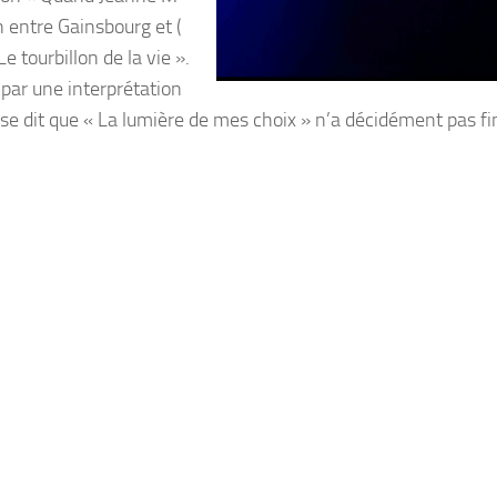
n entre Gainsbourg et (
tourbillon de la vie ».
par une interprétation
 se dit que « La lumière de mes choix » n’a décidément pas fi