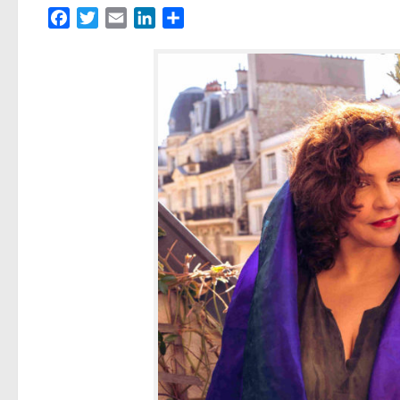
Facebook
Twitter
Email
LinkedIn
Partager