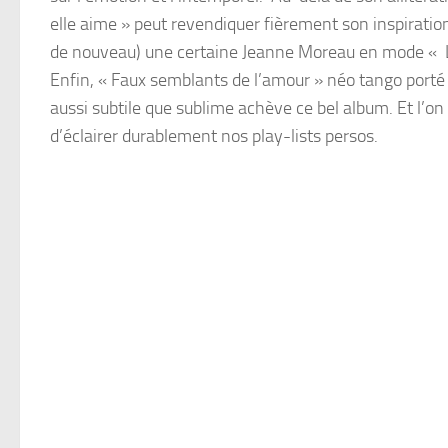
elle aime » peut revendiquer fièrement son inspiratio
de nouveau) une certaine Jeanne Moreau en mode « Le 
Enfin, « Faux semblants de l’amour » néo tango porté 
aussi subtile que sublime achève ce bel album. Et l’on
d’éclairer durablement nos play-lists persos.