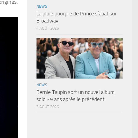
origines.
NEWS
La pluie pourpre de Prince s’abat sur
Broadway
4 AOÛT 2026
NEWS
Bernie Taupin sort un nouvel album
solo 39 ans après le précédent
3 AOÛT 2026