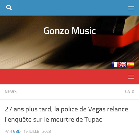
Skip to content
Gonzo Music
NEWS
0
27 ans plus tard, la police de Vegas relance
l’enquête sur le meurtre de Tupac
PAR
GBD
·
19 JUILLET 2023