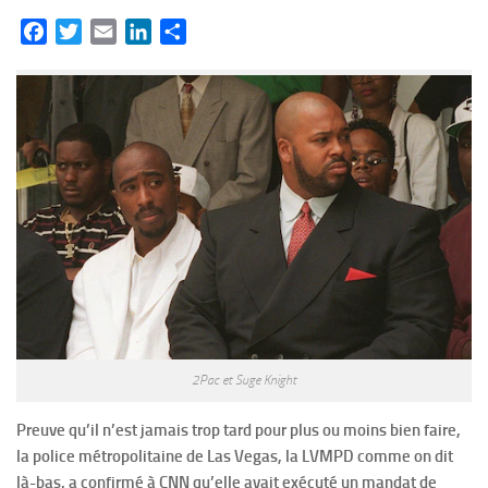
Facebook
Twitter
Email
LinkedIn
Partager
2Pac et Suge Knight
Preuve qu’il n’est jamais trop tard pour plus ou moins bien faire,
la police métropolitaine de Las Vegas, la LVMPD comme on dit
là-bas. a confirmé à CNN qu’elle avait exécuté un mandat de