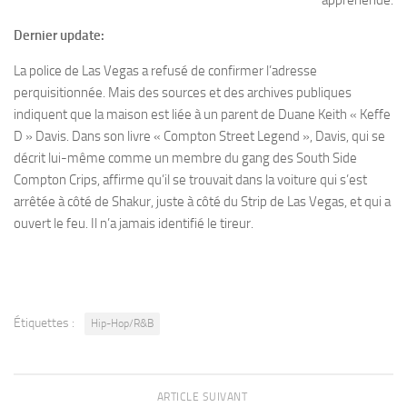
appréhendé.
Dernier update:
La police de Las Vegas a refusé de confirmer l’adresse
perquisitionnée. Mais des sources et des archives publiques
indiquent que la maison est liée à un parent de Duane Keith « Keffe
D » Davis. Dans son livre « Compton Street Legend », Davis, qui se
décrit lui-même comme un membre du gang des South Side
Compton Crips, affirme qu’il se trouvait dans la voiture qui s’est
arrêtée à côté de Shakur, juste à côté du Strip de Las Vegas, et qui a
ouvert le feu. Il n’a jamais identifié le tireur.
Étiquettes :
Hip-Hop/R&B
ARTICLE SUIVANT