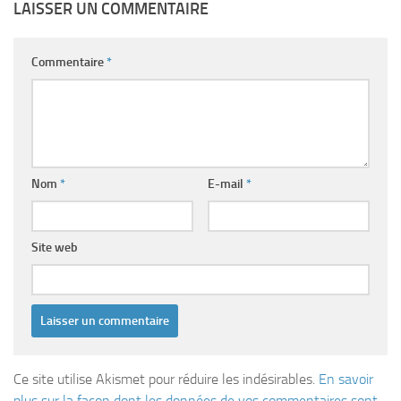
LAISSER UN COMMENTAIRE
Commentaire
*
Nom
*
E-mail
*
Site web
Ce site utilise Akismet pour réduire les indésirables.
En savoir
plus sur la façon dont les données de vos commentaires sont