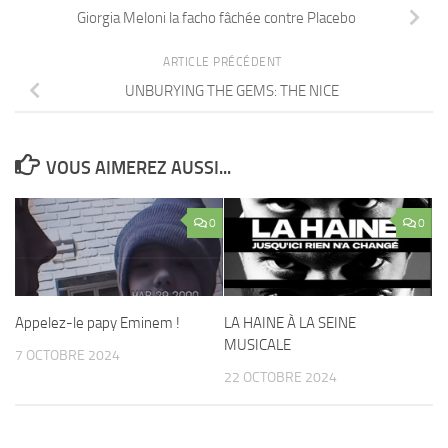
Giorgia Meloni la facho fâchée contre Placebo
ARTICLE PRÉCÉDENT
UNBURYING THE GEMS: THE NICE
VOUS AIMEREZ AUSSI...
0
0
Appelez-le papy Eminem !
LA HAINE À LA SEINE
MUSICALE
7 OCTOBRE 2024
22 OCTOBRE 2024