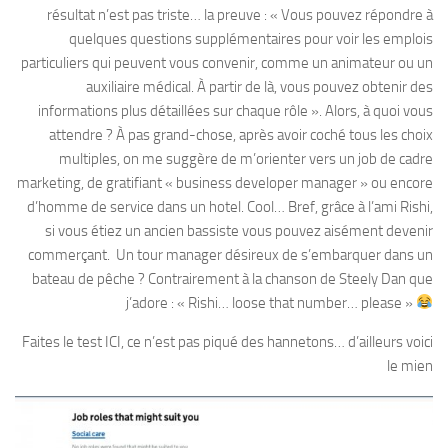
résultat n’est pas triste… la preuve : « Vous pouvez répondre à
quelques questions supplémentaires pour voir les emplois
particuliers qui peuvent vous convenir, comme un animateur ou un
auxiliaire médical. À partir de là, vous pouvez obtenir des
informations plus détaillées sur chaque rôle ». Alors, à quoi vous
attendre ? À pas grand-chose, après avoir coché tous les choix
multiples, on me suggère de m’orienter vers un job de cadre
marketing, de gratifiant « business developer manager » ou encore
d’homme de service dans un hotel. Cool… Bref, grâce à l’ami Rishi,
si vous étiez un ancien bassiste vous pouvez aisément devenir
commerçant. Un tour manager désireux de s’embarquer dans un
bateau de pêche ? Contrairement à la chanson de Steely Dan que
j’adore : « Rishi… loose that number… please »
Faites le test ICI, ce n’est pas piqué des hannetons… d’ailleurs voici
le mien