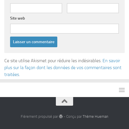
Site web
Ce site utilise Akismet pour réduire les indésirables.
En savoir
plus sur la façon dont les données de vos commentaires sont
traitées
.
Fièrement propulsé par
- Conçu par
Thème Hueman