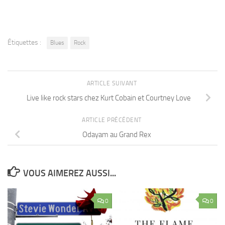
Étiquettes :
Blues
Rock
ARTICLE SUIVANT
Live like rock stars chez Kurt Cobain et Courtney Love
ARTICLE PRÉCÉDENT
Odayam au Grand Rex
VOUS AIMEREZ AUSSI...
0
0