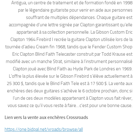
Antigua, un centre de traitement et de formation fondé en 1998
par le légendaire guitariste pour venir en aide aux personnes
souffrant de multiples dépendances. Chaque guitare est
accompagnée d’une lettre signée par Clapton garantissant qu’elle
appartenait à sa collection personnelle. La Gibson Custom Eric
Clapton 1964 Firebird I recrée la guitare Clapton utilisée lors de la
tournée d’adieu Cream fin 1968, tandis que le Fender Custom Shop
Eric Clapton Blind Faith Telecaster construit par Todd Krause est
modifié avec un manche Strat, similaire à l’instrument personnalisé
Clapton joué avec Blind Faith au Hyde Park de Londres en 1969.
L’offre la plus élevée sur le Gibson Firebird s’élève actuellement à
25 300 $, tandis que le Blind Faith Tele est à 17 500 $. La vente aux
enchères des deux guitares s’achève le 6 octobre prochain, donc si
l’un de ces deux modèles appartenant à Clapton vous fait rêver,
vous savez ce qu’il vous reste à faire…c’est pour une bonne cause.
Lien vers la vente aux enchères Crossroads
https://one.bidpal.net/xroads/browse/all