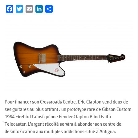
Facebook
Twitter
Email
LinkedIn
Partager
Pour financer son Crossroads Centre, Eric Clapton vend deux de
ses guitares au plus offrant : un prototype rare de Gibson Custom
1964 Firebird I ainsi qu’une Fender Clapton Blind Faith
Telecaster. L’argent récolté servira à abonder son centre de
désintoxication aux multiples addictions situé à Antigua.