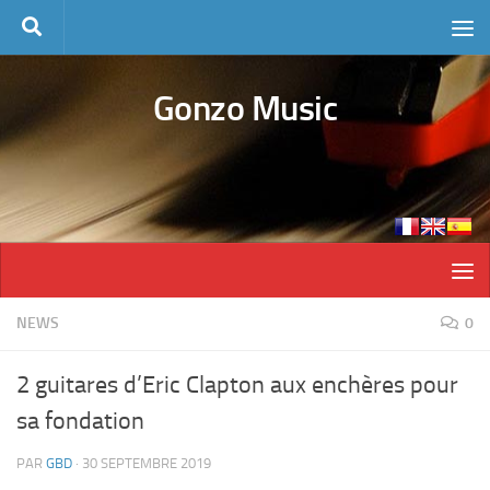
Skip to content
Gonzo Music
NEWS
0
2 guitares d’Eric Clapton aux enchères pour
sa fondation
PAR
GBD
·
30 SEPTEMBRE 2019