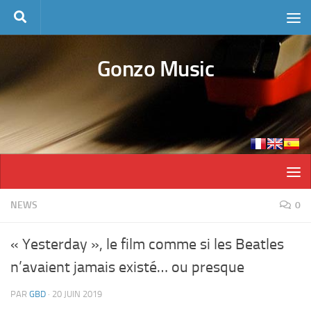
Skip to content
Gonzo Music
NEWS
0
« Yesterday », le film comme si les Beatles
n’avaient jamais existé… ou presque
PAR
GBD
·
20 JUIN 2019