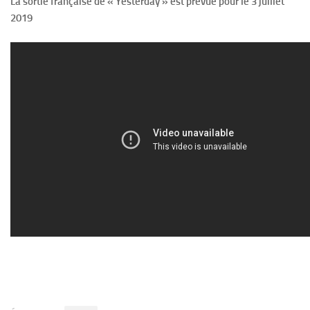
La sortie française de « Yesterday » est prévue pour le 3 juillet
2019