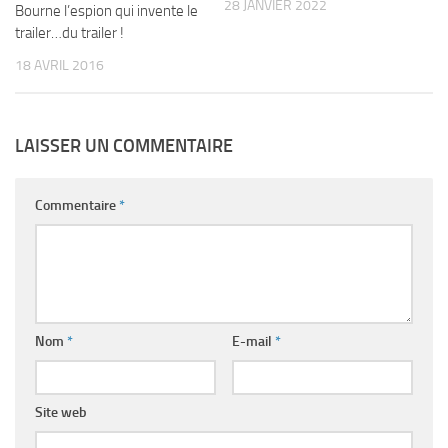
28 JANVIER 2022
Bourne l’espion qui invente le
trailer…du trailer !
18 AVRIL 2016
LAISSER UN COMMENTAIRE
Commentaire
*
Nom
*
E-mail
*
Site web