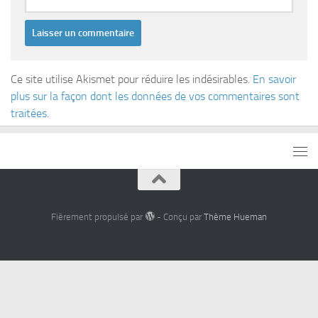
Ce site utilise Akismet pour réduire les indésirables.
En savoir
plus sur la façon dont les données de vos commentaires sont
traitées
.
Fièrement propulsé par
- Conçu par
Thème Hueman