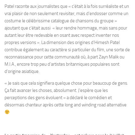
Patel raconte aux journalistes que « c’était à la fois surréaliste et un
vrai plaisir de non seulement revisiter, mais d’endosser comme un
costume le célébrissime catalogue de chansons du groupe »
ajoutant que c’était aussi « leur rendre hommage, mais sans pour
autant leur être redevable en osant avec respect inventer nos
propres versions ». La dimension des origines d’Himesh Patel
contribue également au caractère si particulier du film, une sorte de
reconnaissance pour cette communauté où, à part Zayn Malik ou
M.I.A., encore trop peu d’artistes britanniques populaires sont
d’origine asiatique.
« Je sais que cela signifiera quelque chose pour beaucoup de gens.
Ça fait avancer les choses, absolument. J’espère que les
perceptions des gens évoluent » a déclaré le comédien et
désormais chanteur après cette long and winding road alternative