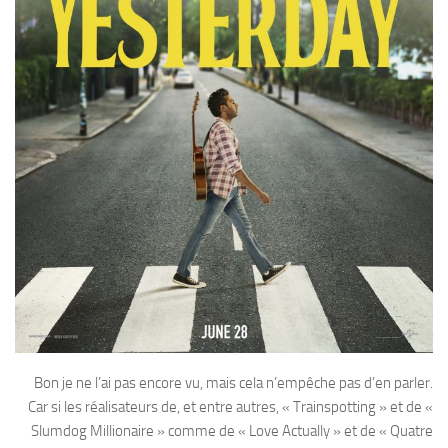
Bon je ne l’ai pas encore vu, mais cela n’empêche pas d’en parler.
Car si les réalisateurs de, et entre autres, « Trainspotting » et de «
Slumdog Millionaire » comme de « Love Actually » et de « Quatre