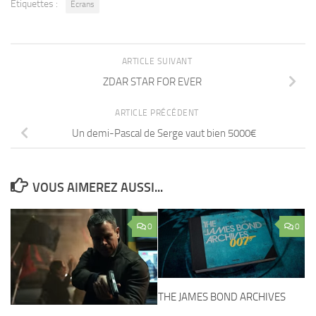
Étiquettes :
Ecrans
ARTICLE SUIVANT
ZDAR STAR FOR EVER
ARTICLE PRÉCÉDENT
Un demi-Pascal de Serge vaut bien 5000€
VOUS AIMEREZ AUSSI...
0
0
THE JAMES BOND ARCHIVES