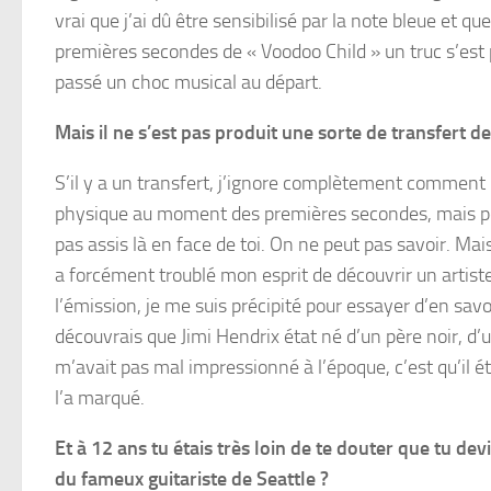
vrai que j’ai dû être sensibilisé par la note bleue et qu
premières secondes de « Voodoo Child » un truc s’est pr
passé un choc musical au départ.
Mais il ne s’est pas produit une sorte de transfert 
S’il y a un transfert, j’ignore complètement comment il
physique au moment des premières secondes, mais peut-
pas assis là en face de toi. On ne peut pas savoir. Mai
a forcément troublé mon esprit de découvrir un artiste n
l’émission, je me suis précipité pour essayer d’en savoir 
découvrais que Jimi Hendrix état né d’un père noir, d’u
m’avait pas mal impressionné à l’époque, c’est qu’il é
l’a marqué.
Et à 12 ans tu étais très loin de te douter que tu dev
du fameux guitariste de Seattle ?