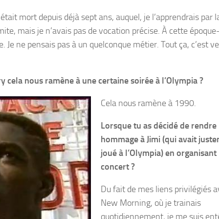
 était mort depuis déjà sept ans, auquel, je l’apprendrais par la
te, mais je n’avais pas de vocation précise. À cette époque-
école. Je ne pensais pas à un quelconque métier. Tout ça, c’est 
ry cela nous ramène à une certaine soirée à l’Olympia ?
Cela nous ramène à 1990.
Lorsque tu as décidé de rendre
hommage à Jimi (qui avait just
joué à l’Olympia) en organisant
concert ?
Du fait de mes liens privilégiés a
New Morning, où je trainais
quotidiennement, je me suis ent