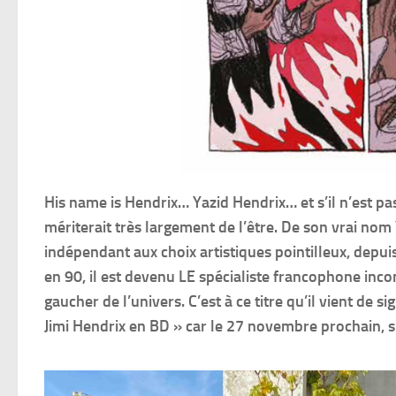
His name is Hendrix… Yazid Hendrix… et s’il n’est pas
mériterait très largement de l’être. De son vrai n
indépendant aux choix artistiques pointilleux, depui
en 90, il est devenu LE spécialiste francophone incon
gaucher de l’univers. C’est à ce titre qu’il vient de 
Jimi Hendrix en BD » car le 27 novembre prochain, s’i