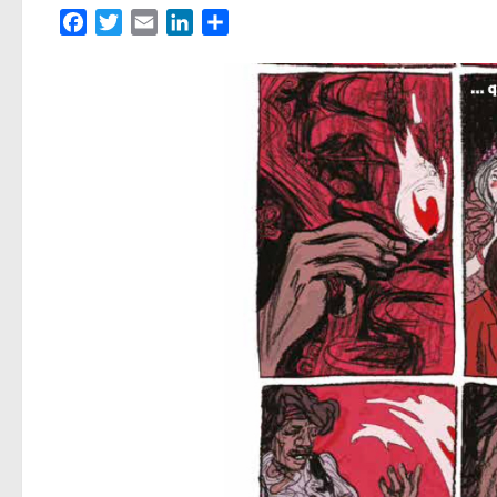
Facebook
Twitter
Email
LinkedIn
Partager