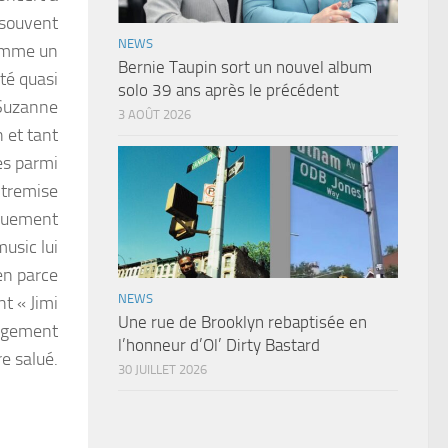
i souvent
NEWS
comme un
Bernie Taupin sort un nouvel album
ité quasi
solo 39 ans après le précédent
 Suzanne
3 AOÛT 2026
 et tant
es parmi
ntremise
iquement
usic lui
en parce
NEWS
t « Jimi
Une rue de Brooklyn rebaptisée en
argement
l’honneur d’Ol’ Dirty Bastard
re salué.
30 JUILLET 2026