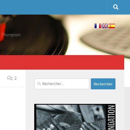
 S. Thompson
2
Rechercher :