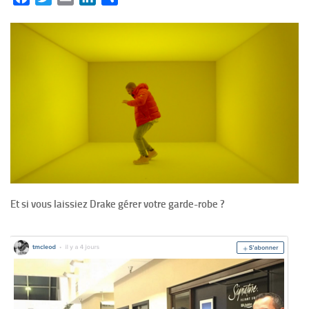
Et si vous laissiez Drake gérer votre garde-robe ?