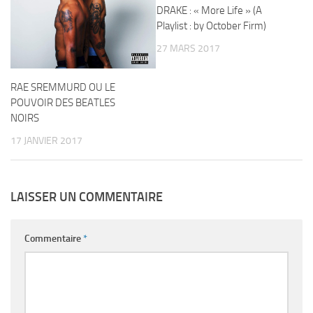
DRAKE : « More Life » (A
Playlist : by October Firm)
27 MARS 2017
RAE SREMMURD OU LE
POUVOIR DES BEATLES
NOIRS
17 JANVIER 2017
LAISSER UN COMMENTAIRE
Commentaire
*