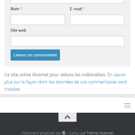
Nom
*
E-mail
*
Site web
Ce site utilise Akismet pour réduire les indésirables.
En savoir
plus sur la façon dont les données de vos commentaires sont
traitées
.
Fièrement propulsé par
- Conçu par
Thème Hueman