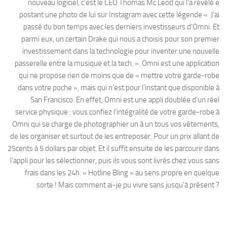
nouveau logiciel, c’est le CEO Thomas Mc Leod qui l’a révélé e
postant une photo de lui sur Instagram avec cette légende « J’ai
passé du bon temps avec les derniers investisseurs d’Omni. Et
parmi eux, un certain Drake qui nous a choisis pour son premier
investissement dans la technologie pour inventer une nouvelle
passerelle entre la musique et la tech. ». Omni est une application
qui ne propose rien de moins que de « mettre votre garde-robe
dans votre poche », mais qui n’est pour l’instant que disponible à
San Francisco. En effet, Omni est une appli doublée d’un réel
service physique : vous confiez l’intégralité de votre garde-robe à
Omni qui se charge de photographier un à un tous vos vêtements,
de les organiser et surtout de les entreposer. Pour un prix allant de
25cents à 5 dollars par objet. Et il suffit ensuite de les parcourir dans
l’appli pour les sélectionner, puis ils vous sont livrés chez vous sans
frais dans les 24h. « Hotline Bling » au sens propre en quelque
sorte ! Mais comment ai-je pu vivre sans jusqu’à présent ?