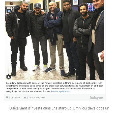
Drake vient d’investir dans une start-up, Omni qui développe un