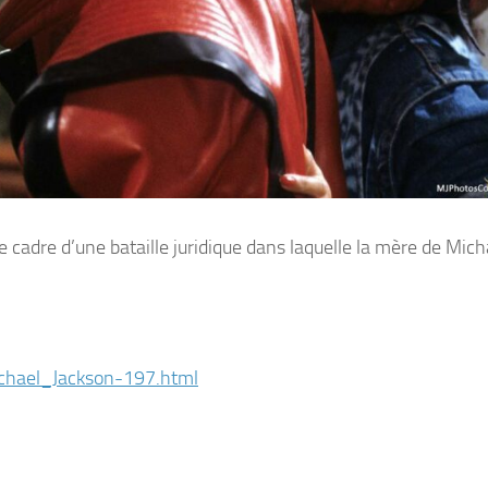
le cadre d’une bataille juridique dans laquelle la mère de Mich
chael_Jackson-197.html