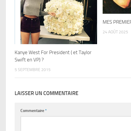
MES PREMIE
24 AOÛT 2025
Kanye West For President ( et Taylor
Swift en VP) ?
5 SEPTEMBRE 2015
LAISSER UN COMMENTAIRE
Commentaire
*