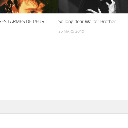
RES LARMES DE PEUR
So long dear Walker Brother
25 MARS 2019