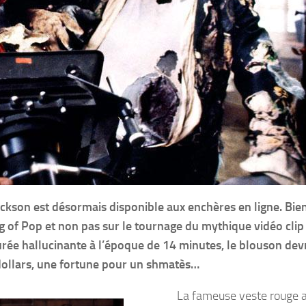
Jackson est désormais disponible aux enchères en ligne. Bie
ng of Pop et non pas sur le tournage du mythique vidéo clip
rée hallucinante à l’époque de 14 minutes, le blouson devr
ollars, une fortune pour un shmatès…
La fameuse veste rouge 