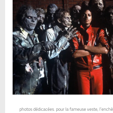
photos dédicacées. pour la fameuse veste, l’enchè