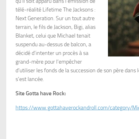
qu’il soit apparu dans l’émission de
télé-réalité Lifetime The Jacksons :
Next Generation. Sur un tout autre
terrain, le fils de Jackson, Bigi, alias
Blanket, celui que Michael tenait
suspendu au-dessus de balcon, a
décidé d’intenter un procès à sa
grand-mère pour l’empêcher
d’utiliser les fonds de la succession de son père dans 
s’est lancée.
Site Gotta have Rock:
https://www.gottahaverockandroll.com/category/Mi