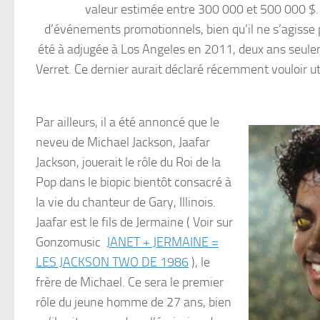
valeur estimée entre 300 000 et 500 000 $. 
d’événements promotionnels, bien qu’il ne s’agisse pas
été à adjugée à Los Angeles en 2011, deux ans seulem
Verret. Ce dernier aurait déclaré récemment vouloir ut
Par ailleurs, il a été annoncé que le
neveu de Michael Jackson, Jaafar
Jackson, jouerait le rôle du Roi de la
Pop dans le biopic bientôt consacré à
la vie du chanteur de Gary, Illinois.
Jaafar est le fils de Jermaine ( Voir sur
Gonzomusic
JANET + JERMAINE =
LES JACKSON TWO DE 1986
), le
frère de Michael. Ce sera le premier
rôle du jeune homme de 27 ans, bien