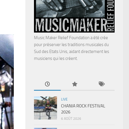
Music Maker Relief Foundation a été crée
pour préserver les traditions musicales du
Sud des Etats Unis, aidant directement les
musiciens qui les créent.
LIVE
CHANIA ROCK FESTIVAL
2026
6 AOÛT 2026