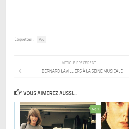
Étiquettes :
Pop
ARTICLE PRÉCÉDENT
BERNARD LAVILLIERS À LA SEINE MUSICALE
VOUS AIMEREZ AUSSI...
0