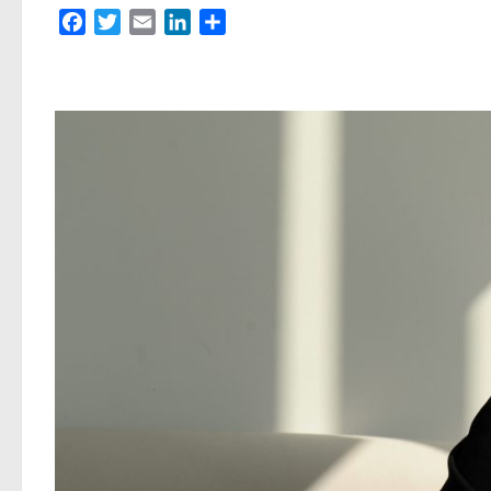
Facebook
Twitter
Email
LinkedIn
Partager