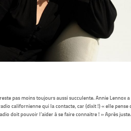
en reste pas moins toujours aussi succulente. Annie Lennox a
io californienne qui la contacte, car (dixit !) « elle pense
adio doit pouvoir l’aider à se faire connaitre ! » Après jus