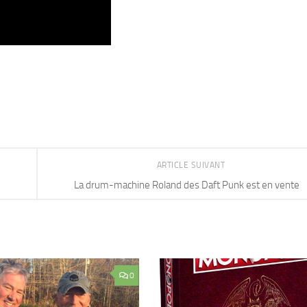
ARTICLE SUIVANT
La drum-machine Roland des Daft Punk est en vente
0