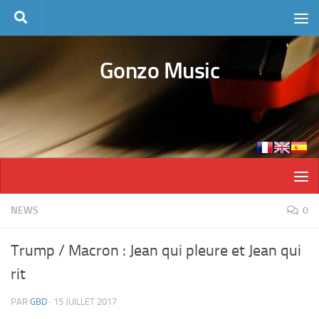
Skip to content
Gonzo Music
NEWS
0
Trump / Macron : Jean qui pleure et Jean qui
rit
PAR
GBD
·
15 JUILLET 2017