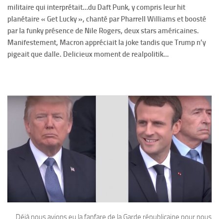
militaire qui interprétait…du Daft Punk, y compris leur hit
planétaire « Get Lucky », chanté par Pharrell Williams et boosté
par la funky présence de Nile Rogers, deux stars américaines.
Manifestement, Macron appréciait la joke tandis que Trump n’y
pigeait que dalle. Delicieux moment de realpolitik…
Déjà nous avions eu la fanfare de la Garde républicaine pour nous