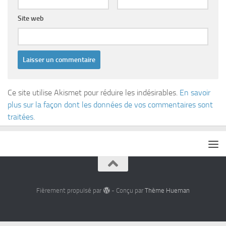
Site web
Ce site utilise Akismet pour réduire les indésirables.
En savoir
plus sur la façon dont les données de vos commentaires sont
traitées
.
Fièrement propulsé par
- Conçu par
Thème Hueman