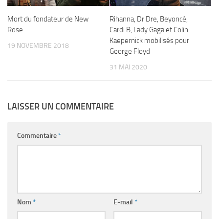
Mort du fondateur de New
Rihanna, Dr Dre, Beyoncé,
Rose
Cardi B, Lady Gaga et Colin
Kaepernick mobilisés pour
19 NOVEMBRE 2018
George Floyd
31 MAI 2020
LAISSER UN COMMENTAIRE
Commentaire
*
Nom
*
E-mail
*