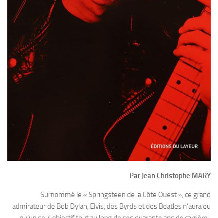
Par Jean Christophe MARY
Surnommé le « Springsteen de la Côte Ouest », ce grand
admirateur de Bob Dylan, Elvis, des Byrds et des Beatles n’aura eu
qu’un seul objectif tout au long de ses quarante ans de carrière :