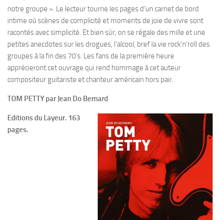
notre groupe ». Le lecteur tourne les pages d’un carnet de bord
intime où scènes de complicité et moments de joie de vivre sont
racontés avec simplicité. Et bien sûr, on se régale des mille et une
petites anecdotes sur les drogues, l’alcool, bref la vie rock’n’roll des
groupes à la fin des 70’s. Les fans de la première heure
apprécieront cet ouvrage qui rend hommage à cet auteur
compositeur guitariste et chanteur américain hors pair.
TOM PETTY par Jean Do Bernard
Editions du Layeur.‎ 163
pages.