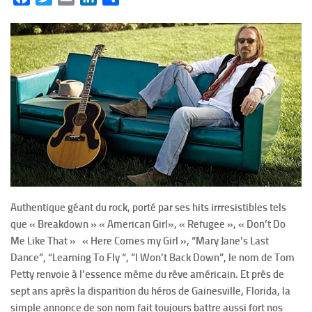
Authentique géant du rock, porté par ses hits irrresistibles tels
que « Breakdown » « American Girl», « Refugee », « Don’t Do
Me Like That » « Here Comes my Girl », “Mary Jane’s Last
Dance”, “Learning To Fly “, ”I Won’t Back Down”, le nom de Tom
Petty renvoie à l’essence même du rêve américain. Et près de
sept ans après la disparition du héros de Gainesville, Florida, la
simple annonce de son nom fait toujours battre aussi fort nos