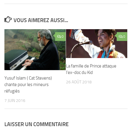
VOUS AIMEREZ AUSSI...
0
0
La famille de Prince attaque
l’ex-doc du Kid
Yusuf Islam ( Cat Stevens)
26 AOÛT 2018
chante pour les mineurs
réfugiés
7 JUIN 2016
LAISSER UN COMMENTAIRE