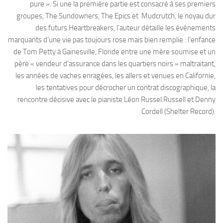
pure ». Si une la première partie est consacré à ses premiers
groupes, The Sundowners, The Epics et Mudcrutch, le noyau dur
des futurs Heartbreakers, l’auteur détaille les événements
marquants d’une vie pas toujours rose mais bien remplie : l’enfance
de Tom Petty à Gainesville, Floride entre une mère soumise et un
père « vendeur d’assurance dans les quartiers noirs » maltraitant,
les années de vaches enragées, les allers et venues en Californie,
les tentatives pour décrocher un contrat discographique, la
rencontre décisive avec le pianiste Léon Russel Russell et Denny
Cordell (Shelter Record).