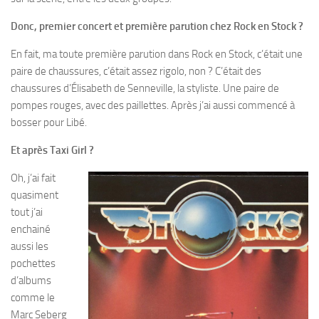
Donc, premier concert et première parution chez Rock en Stock ?
En fait, ma toute première parution dans Rock en Stock, c’était une
paire de chaussures, c’était assez rigolo, non ? C’était des
chaussures d’Élisabeth de Senneville, la styliste. Une paire de
pompes rouges, avec des paillettes. Après j’ai aussi commencé à
bosser pour Libé.
Et après Taxi Girl ?
Oh, j’ai fait
quasiment
tout j’ai
enchainé
aussi les
pochettes
d’albums
comme le
Marc Seberg