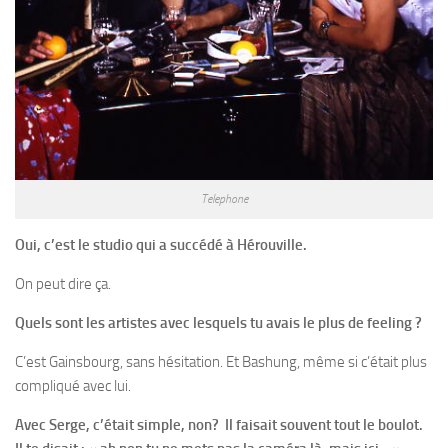
Telephone
Oui, c’est le studio qui a succédé à Hérouville.
On peut dire ça.
Quels sont les artistes avec lesquels tu avais le plus de feeling ?
C’est Gainsbourg, sans hésitation. Et Bashung, même si c’était plus
compliqué avec lui.
Avec Serge, c’était simple, non? Il faisait souvent tout le boulot.