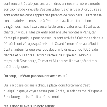
sont rencontrés à Dijon. Les premières années ma mère a monté
son cabinet de kiné, elle s’est installée rue charrue à Dijon, où ils se
sont entassés dans l’appart des parents de mon père. Lui faisait le
conservatoire de musique à l’époque. Il avait une formation
d’ingénieur, mais il avait aussi fait le conservatoire, car il était aussi
chanteur lyrique. Mes parents sont ensuite montés à Paris, car
c’était plus pratique pour bosser. Ils sont arrivés à Colombes dans le
92, où ils ont vécu jusqu’à présent. Quant à mon père, au début il
était chanteur lyrique avant de devenir le directeur de l’Opéra de
Nantes et puis après il a fini directeur de l’Opéra du Rhin qui
regroupait Strasbourg, Colmar et Mulhouse. Il devait gérer trois
théâtres lyriques.
Du coup, il n’était pas souvent avec vous ?
Oui, il a bossé dix ans à chaque place, donc forcément c’est
quelqu’un que je voyais assez peu. Après, j’ai fait pas mal d’expos à
Strasbourg, mais c’était après sa mort.
Mais donc tu avais un père artiste !