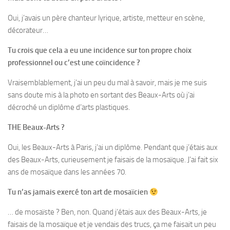
Oui, j’avais un père chanteur lyrique, artiste, metteur en scène,
décorateur…
Tu crois que cela a eu une incidence sur ton propre choix
professionnel ou c’est une coïncidence ?
Vraisemblablement, j’ai un peu du mal à savoir, mais je me suis
sans doute mis à la photo en sortant des Beaux-Arts où j’ai
décroché un diplôme d’arts plastiques.
THE Beaux-Arts ?
Oui, les Beaux-Arts à Paris, j’ai un diplôme. Pendant que j’étais aux
des Beaux-Arts, curieusement je faisais de la mosaïque. J’ai fait six
ans de mosaïque dans les années 70.
Tu n’as jamais exercé ton art de mosaïcien
… de mosaïste ? Ben, non. Quand j’étais aux des Beaux-Arts, je
faisais de la mosaïque et je vendais des trucs, ça me faisait un peu