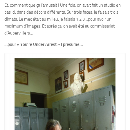
Et, comment que ça l’amusait ! Une fois, on avait fait un studio en
bas ici, dans des décors différents. Sur trois faces, je faisais trois
climats. Le mec était au milieu, je faisais 1,2,3…pour avoir un
maximum d’images. Et après ça, on avait été au commissariat
d’Aubervilliers…
…pour « You’re Under Arrest » I presume
…