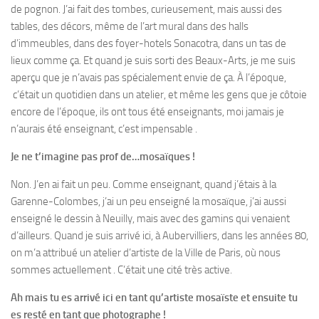
de pognon. J’ai fait des tombes, curieusement, mais aussi des
tables, des décors, même de l’art mural dans des halls
d’immeubles, dans des foyer-hotels Sonacotra, dans un tas de
lieux comme ça. Et quand je suis sorti des Beaux-Arts, je me suis
aperçu que je n’avais pas spécialement envie de ça. À l’époque,
c’était un quotidien dans un atelier, et même les gens que je côtoie
encore de l’époque, ils ont tous été enseignants, moi jamais je
n’aurais été enseignant, c’est impensable .
Je ne t’imagine pas prof de…mosaïques !
Non. J’en ai fait un peu. Comme enseignant, quand j’étais à la
Garenne-Colombes, j’ai un peu enseigné la mosaïque, j’ai aussi
enseigné le dessin à Neuilly, mais avec des gamins qui venaient
d’ailleurs. Quand je suis arrivé ici, à Aubervilliers, dans les années 80,
on m’a attribué un atelier d’artiste de la Ville de Paris, où nous
sommes actuellement . C’était une cité très active.
Ah mais tu es arrivé ici en tant qu’artiste mosaïste et ensuite tu
es resté en tant que photographe !