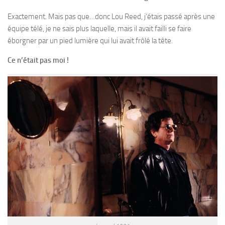
Exactement. Mais pas que…donc Lou Reed, j’étais passé après une
équipe télé, je ne sais plus laquelle, mais il avait failli se faire
éborgner par un pied lumière qui lui avait frôlé la tête.
Ce n’était pas moi !