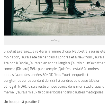
Bashung
Si c’était à refaire…je re-ferai la même chose. Peut-être, j’aurais été
moins con, j’aurais été trainer plus à Londres et à New York. J’aurais
été bon à l’école, j’aurais bien appris l’anglais, j’aurais pu m’expatrier
comme (Richard) Bélia par exemple (Qui s’est installé à Londres
depuis l’aube des années 80 : NDR) ou Youri Lenquette (
Longtemps correspondant de BEST à Londres puis basé à Dakar
Sénégal : NDR). Je suis resté un peu coincé dans mon studio, quand
même ! J’aurais mieux fait d’aller bosser dans d’autres métropoles.
Un bouquin à paraitre ?