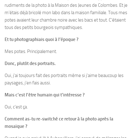
rudiments de la photo à la Maison des Jeunes de Colombes. Et je
m’étais déjà bricolé mon labo dans la maison familiale. Tous mes
potes avaient leur chambre noire avec les bacs et tout. C’étaient
tous des petits bourgeois sympathiques.
Et tu photographiais quoi à l’époque ?
Mes potes. Principalement.
Donc, plutôt des portraits.
Oui, j’ai toujours fait des portraits même si j’aime beaucoup les
paysages, j’en fais aussi.
Mais c’est l’être humain qui t’intéresse ?
Oui, c’est ça.
Comment as-tu re-switché ce retour à la photo après la
mosaïque ?