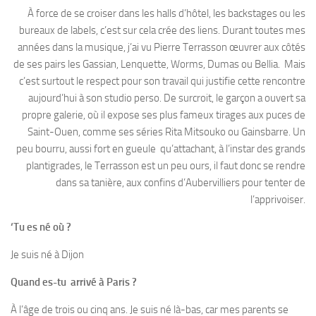
À force de se croiser dans les halls d’hôtel, les backstages ou les
bureaux de labels, c’est sur cela crée des liens. Durant toutes mes
années dans la musique, j’ai vu Pierre Terrasson œuvrer aux côtés
de ses pairs les Gassian, Lenquette, Worms, Dumas ou Bellia. Mais
c’est surtout le respect pour son travail qui justifie cette rencontre
aujourd’hui à son studio perso. De surcroit, le garçon a ouvert sa
propre galerie, où il expose ses plus fameux tirages aux puces de
Saint-Ouen, comme ses séries Rita Mitsouko ou Gainsbarre. Un
peu bourru, aussi fort en gueule qu’attachant, à l’instar des grands
plantigrades, le Terrasson est un peu ours, il faut donc se rendre
dans sa tanière, aux confins d’Aubervilliers pour tenter de
l’apprivoiser.
‘
Tu es né où ?
Je suis né à Dijon
Quand es-tu arrivé à Paris ?
À l’âge de trois ou cinq ans. Je suis né là-bas, car mes parents se