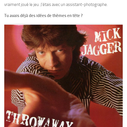
vraiment joué le jeu. J’étais avec un assistant-photographe.
Tu avais déjà des idées de thèmes en tête ?