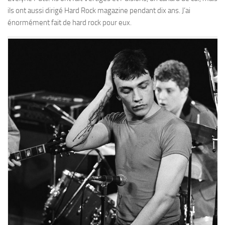
ils ont aussi dirigé Hard Rock magazine pendant dix ans. J’ai
énormément fait de hard rock pour eux.