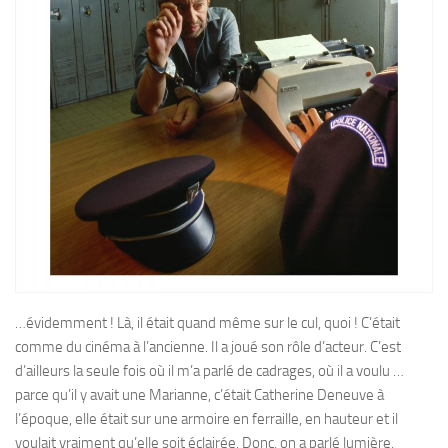
…évidemment ! Là, il était quand même sur le cul, quoi ! C’était
comme du cinéma à l’ancienne. Il a joué son rôle d’acteur. C’est
d’ailleurs la seule fois où il m’a parlé de cadrages, où il a voulu …
parce qu’il y avait une Marianne, c’était Catherine Deneuve à
l’époque, elle était sur une armoire en ferraille, en hauteur et il
voulait vraiment qu’elle soit éclairée. Donc, on a parlé lumière.