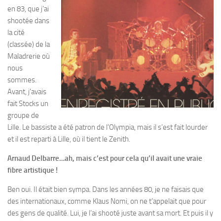
en 83, que j’ai
shootée dans
la cité
(classée) de la
Maladrerie où
nous
sommes.
Avant, j’avais
fait Stocks un
groupe de
Lille. Le bassiste a été patron de l’Olympia, mais il s’est fait lourder
et il est reparti à Lille, où il tient le Zenith.
Arnaud Delbarre…ah, mais c’est pour cela qu’il avait une vraie
fibre artistique !
Ben oui. Il était bien sympa. Dans les années 80, je ne faisais que
des internationaux, comme Klaus Nomi, on ne t’appelait que pour
des gens de qualité. Lui, je l’ai shooté juste avant sa mort. Et puis il y