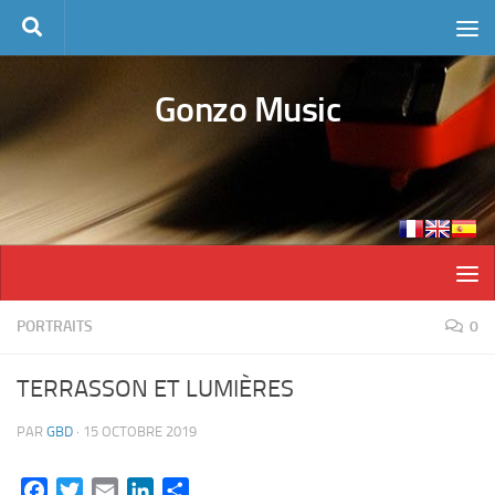
Skip to content
Gonzo Music
PORTRAITS
0
TERRASSON ET LUMIÈRES
PAR
GBD
·
15 OCTOBRE 2019
Facebook
Twitter
Email
LinkedIn
Partager