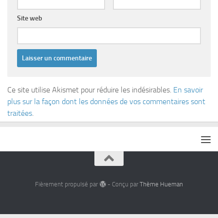
Site web
Ce site utilise Akismet pour réduire les indésirables.
En savoir
plus sur la façon dont les données de vos commentaires sont
traitées
.
Fièrement propulsé par
- Conçu par
Thème Hueman