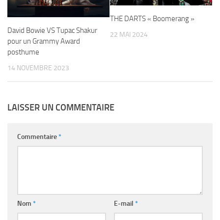
THE DARTS « Boomerang »
David Bowie VS Tupac Shakur
22 MAI 2024
pour un Grammy Award
posthume
14 NOVEMBRE 2023
LAISSER UN COMMENTAIRE
Commentaire
*
Nom
*
E-mail
*