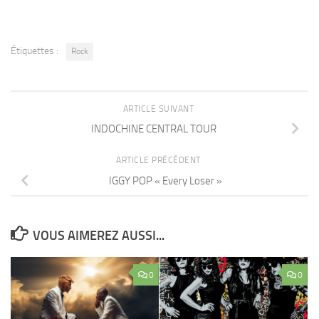
Étiquettes :
Rock
ARTICLE SUIVANT
INDOCHINE CENTRAL TOUR
ARTICLE PRÉCÉDENT
IGGY POP « Every Loser »
VOUS AIMEREZ AUSSI...
0
0