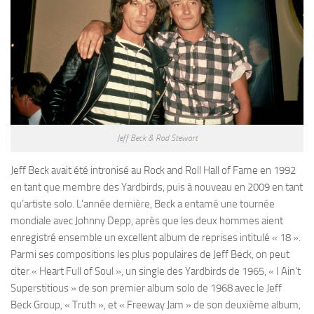
Jeff Beck & Rod Stewart
Jeff Beck avait été intronisé au Rock and Roll Hall of Fame en 1992
en tant que membre des Yardbirds, puis à nouveau en 2009 en tant
qu’artiste solo. L’année dernière, Beck a entamé une tournée
mondiale avec Johnny Depp, après que les deux hommes aient
enregistré ensemble un excellent album de reprises intitulé « 18 ».
Parmi ses compositions les plus populaires de Jeff Beck, on peut
citer « Heart Full of Soul », un single des Yardbirds de 1965, « I Ain’t
Superstitious » de son premier album solo de 1968 avec le Jeff
Beck Group, « Truth », et « Freeway Jam » de son deuxième album,