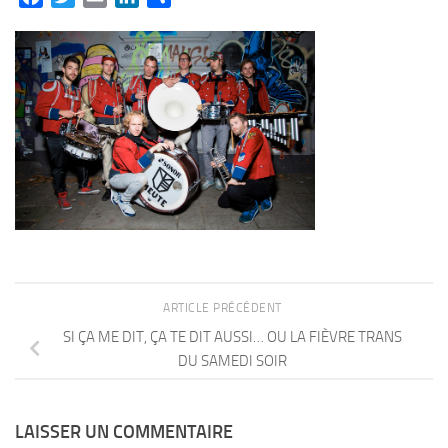
ARTICLE PRÉCÉDENT
SI ÇA ME DIT, ÇA TE DIT AUSSI… OU LA FIÈVRE TRANS
DU SAMEDI SOIR
LAISSER UN COMMENTAIRE