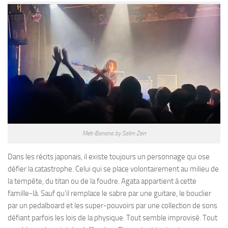
Melt-Banana by Salim Zein
Dans les récits japonais, il existe toujours un personnage qui ose
défier la catastrophe. Celui qui se place volontairement au milieu de
la tempête, du titan ou de la foudre. Agata appartient à cette
famille-là. Sauf qu’il remplace le sabre par une guitare, le bouclier
par un pedalboard et les super-pouvoirs par une collection de sons
défiant parfois les lois de la physique. Tout semble improvisé. Tout