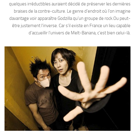
quelques irréductibles auraient décidé de préserver les dernières
braises de la contre-culture. Le genre d’endroit où l’on imagine
davantage voir apparaître Godzilla qu’un groupe de rock.Ou peut-
être justement l’inverse. Car s’il existe en France un lieu capable
d’accueillir l’univers de Melt-Banana, c’est bien celui-là.