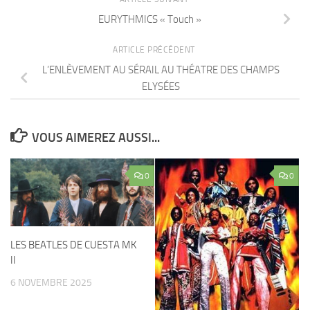
EURYTHMICS « Touch »
ARTICLE PRÉCÉDENT
L’ENLÈVEMENT AU SÉRAIL AU THÉATRE DES CHAMPS
ELYSÉES
VOUS AIMEREZ AUSSI...
0
0
LES BEATLES DE CUESTA MK
II
6 NOVEMBRE 2025