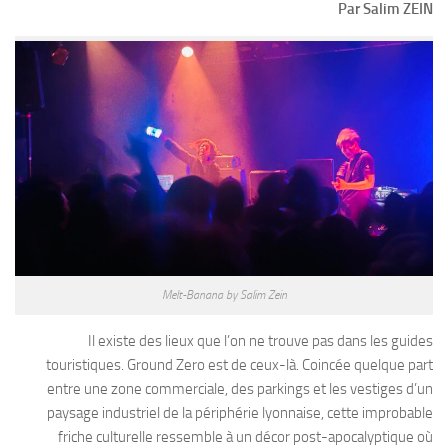
Par Salim ZEIN
Melt-Banana by Salim Zein
Il existe des lieux que l’on ne trouve pas dans les guides
touristiques. Ground Zero est de ceux-là. Coincée quelque part
entre une zone commerciale, des parkings et les vestiges d’un
paysage industriel de la périphérie lyonnaise, cette improbable
friche culturelle ressemble à un décor post-apocalyptique où