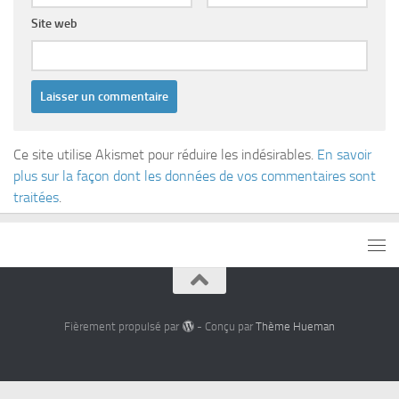
Site web
Ce site utilise Akismet pour réduire les indésirables.
En savoir
plus sur la façon dont les données de vos commentaires sont
traitées
.
Fièrement propulsé par
- Conçu par
Thème Hueman