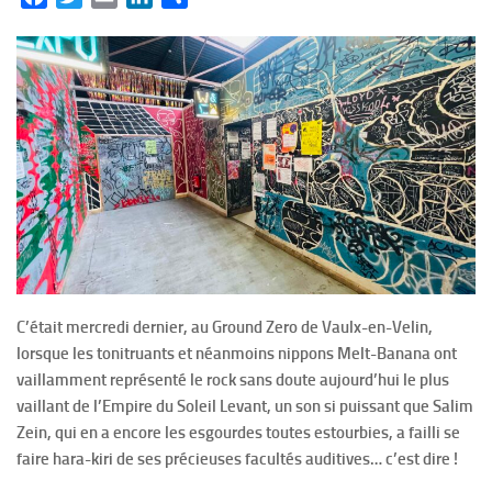
C’était mercredi dernier, au Ground Zero de Vaulx-en-Velin,
lorsque les tonitruants et néanmoins nippons Melt-Banana ont
vaillamment représenté le rock sans doute aujourd’hui le plus
vaillant de l’Empire du Soleil Levant, un son si puissant que Salim
Zein, qui en a encore les esgourdes toutes estourbies, a failli se
faire hara-kiri de ses précieuses facultés auditives… c’est dire !