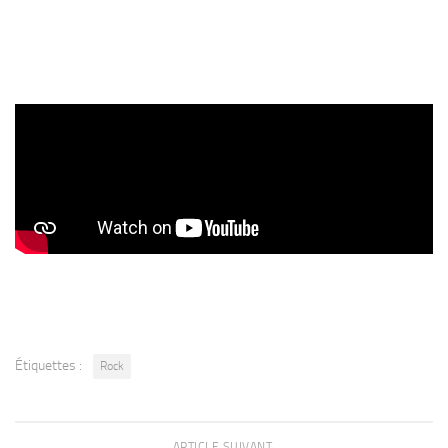
Étiquettes :
Rock
ARTICLE SUIVANT