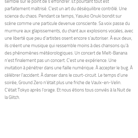
semble sur le point de s’effondrer. Et pourtant tout est
parfaitement maîtrisé. C’est un art du déséquilibre contrôlé. Une
science du chaos. Pendant ce temps, Yasuko Onuki bondit sur
scène comme une particule devenue consciente. Sa voix passe du
murmure aux glapissements, du chant aux explosions vocales, avec
une liberté que peu d’artistes osent encore s’autoriser. À eux deux,
ils créent une musique qui ressemble moins à des chansons qu’à
des phénomènes météorologiques. Un concert de Melt-Banana
n’est finalement pas un concert. C’est une expérience. Une
invitation à pénétrer dans une faille numérique. À accepter le bug. À
célébrer l’accident. À danser dans le court-circuit. Le temps d’une
soirée, Ground Zero n’était plus une friche de Vaulx-en-Velin.
C’était Tokyo après l’orage. Et nous étions tous conviés à la Nuit de
la Glitch.