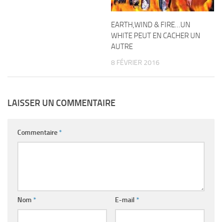
EARTH,WIND & FIRE…UN
WHITE PEUT EN CACHER UN
AUTRE
8 FÉVRIER 2016
LAISSER UN COMMENTAIRE
Commentaire
*
Nom
*
E-mail
*