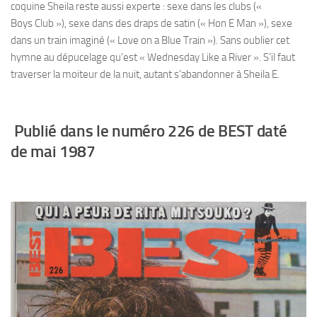
coquine Sheila reste aussi experte : sexe dans les clubs («
Boys Club »), sexe dans des draps de satin (« Hon E Man »), sexe
dans un train imaginé (« Love on a Blue Train »). Sans oublier cet
hymne au dépucelage qu’est « Wednesday Like a River ». S’il faut
traverser la moiteur de la nuit, autant s’abandonner à Sheila E.
Publié dans le numéro 226 de BEST daté
de mai 1987