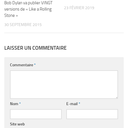
Bob Dylan va publier VINGT
23 FÉVRIER 2019
versions de « Like a Rolling
Stone »
30 SEPTEMBRE 2015
LAISSER UN COMMENTAIRE
Commentaire
*
Nom
*
E-mail
*
Site web