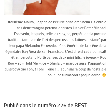
troisième album, l’égérie de l’écurie princière Sheila E a enrôlé
ses deux frangins percussionnistes Juan et Peter Michael
Escovedo, lesquels, telle la frangine, perpétuent la joyeuse
tradition familiale de l’art des percussions latines, instauré par
leur papa Alejandro Escovedo, héros émérite de la scène de la
légendaire Bay Area de San Francisco. C’est dire si cet album sait
être…percutant. Porté par ses deux mini hits, le joyeux « Koo
Koo » et « Hold Me », ce « Sheila E » marque aussi l’apparition
du groovy trio Tony ! Toni ! Toné ! … et un sacré coup de nostalgie
pour une funky cool époque dorée.
Publié dans le numéro 226 de BEST