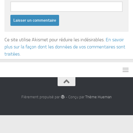
Ce site utilise Akismet pour réduire les indésirables.
En savoir
plus sur la façon dont les données de vos commentaires sont
traitées
.
Fièrement propulsé par
- Conçu par
Thème Hueman