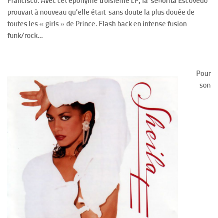
Francisco. Avec cet éponyme troisième LP, la señorita Escovedo
prouvait à nouveau qu’elle était sans doute la plus douée de
toutes les « girls » de Prince. Flash back en intense fusion
funk/rock…
Pour
son