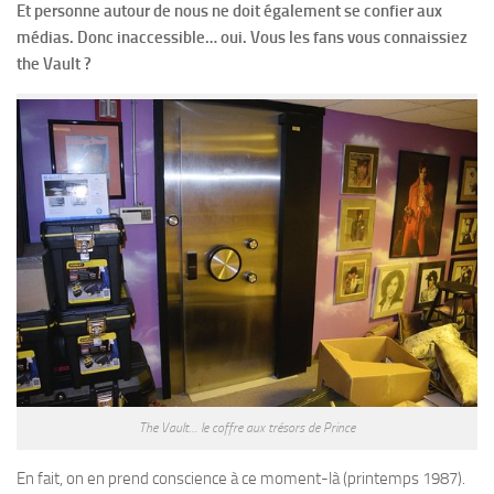
Et personne autour de nous ne doit également se confier aux
médias. Donc inaccessible… oui. Vous les fans vous connaissiez
the Vault ?
The Vault… le coffre aux trésors de Prince
En fait, on en prend conscience à ce moment-là (printemps 1987).