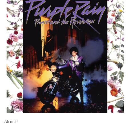
Ah oui !