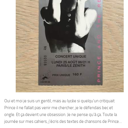
Oui et moi je suis un gentil, mais au lycée si quelqu’un critiquait
Prince il ne fallait pas venir me chercher, je le défendais bec et
ongle. Et ça devient une obsession. Je ne pense qu’à ça. Toute la
journée sur mes cahiers, j’écris des textes de chansons de Prince…