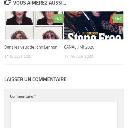
VOUS AIMEREZ AUSSI...
0
0
Dans les yeux de John Lennon
CANAL JIMI 2020
24 JUILLET 2024
17 JANVIER 2020
LAISSER UN COMMENTAIRE
Commentaire
*