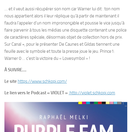
… et il veut aussi récupérer son nom car Warner lui dit : ton nom
nous appartient alors il leur réplique qu’à partir de maintenant il
faudra l’appeler d’un nom imprononçable et pousse le vice jusqu’à
faire parvenir à tous les médias une disquette contenant une police
de caractères spéciale, désormais objet de collection hors de prix.
Sur Canal +, pour le présenter De Caunes et Gildas tiennent une
feuille avec le symbole et toute la presse joue le jeu. Prince1:
Warner 0 … c’est la victoire du « Lovesymbol » !
À SUIVRE….
Le site
https://www.schkopi.com/
Le lien vers le Podcast « VIOLET »
http://violet.schkopi.com