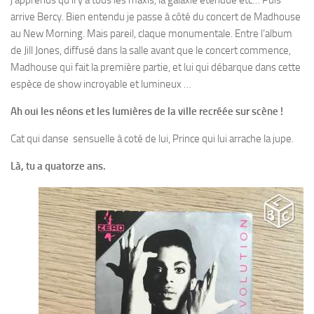
j’apprends qu’il y a tous les maxis, la galaxie étendue etc… Puis
arrive Bercy. Bien entendu je passe à côté du concert de Madhouse
au New Morning. Mais pareil, claque monumentale. Entre l’album
de Jill Jones, diffusé dans la salle avant que le concert commence,
Madhouse qui fait la première partie, et lui qui débarque dans cette
espèce de show incroyable et lumineux …
Ah oui les néons et les lumières de la ville recréée sur scène !
Cat qui danse sensuelle à coté de lui, Prince qui lui arrache la jupe.
Là, tu a quatorze ans.