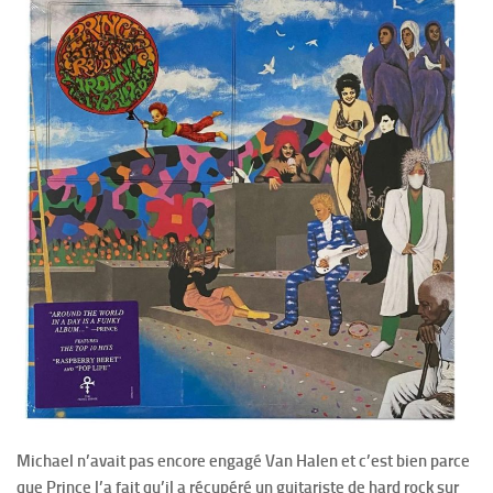
Michael n’avait pas encore engagé Van Halen et c’est bien parce
que Prince l’a fait qu’il a récupéré un guitariste de hard rock sur