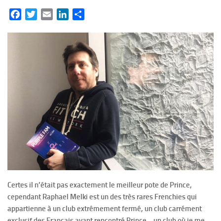
Facebook
Twitter
Email
LinkedIn
Partager
Certes il n’était pas exactement le meilleur pote de Prince,
cependant Raphael Melki est un des très rares Frenchies qui
appartienne à un club extrêmement fermé, un club carrément
exclusif des Français ayant rencontré Prince… un club où je me