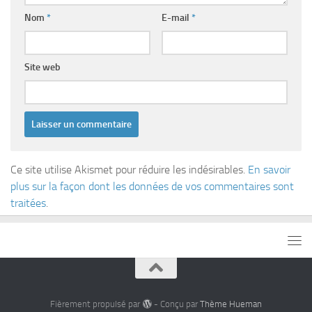
Nom
*
E-mail
*
Site web
Ce site utilise Akismet pour réduire les indésirables.
En savoir
plus sur la façon dont les données de vos commentaires sont
traitées
.
Fièrement propulsé par
- Conçu par
Thème Hueman