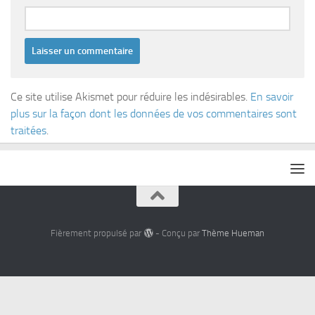
Ce site utilise Akismet pour réduire les indésirables.
En savoir
plus sur la façon dont les données de vos commentaires sont
traitées
.
Fièrement propulsé par
- Conçu par
Thème Hueman