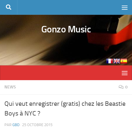
Skip to content
Gonzo Music
NEWS
0
Qui veut enregistrer (gratis) chez les Beastie
Boys à NYC ?
PAR
GBD
·
25 OCTOBRE 2015