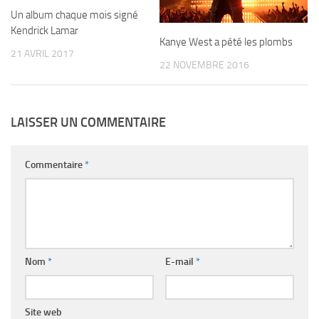
Un album chaque mois signé
Kendrick Lamar
Kanye West a pété les plombs
21 AVRIL 2017
22 NOVEMBRE 2016
LAISSER UN COMMENTAIRE
Commentaire
*
Nom
*
E-mail
*
Site web