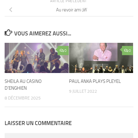
ARTICLE PRÉCÉDENT
Au revoir ami Jiří
VOUS AIMEREZ AUSSI...
0
0
SHEILA AU CASINO
PAUL ANKA PLAYS PLEYEL
D’ENGHIEN
9 JUILLET 2022
8 DÉCEMBRE 2025
LAISSER UN COMMENTAIRE