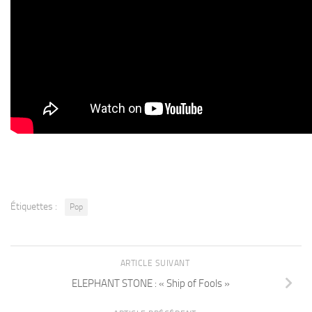
Étiquettes :
Pop
ARTICLE SUIVANT
ELEPHANT STONE : « Ship of Fools »