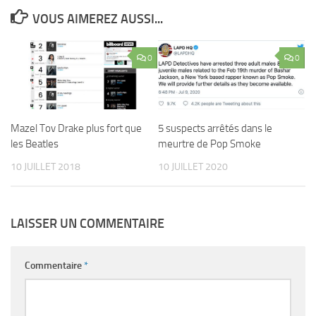
VOUS AIMEREZ AUSSI...
0
0
Mazel Tov Drake plus fort que
5 suspects arrêtés dans le
les Beatles
meurtre de Pop Smoke
10 JUILLET 2018
10 JUILLET 2020
LAISSER UN COMMENTAIRE
Commentaire
*