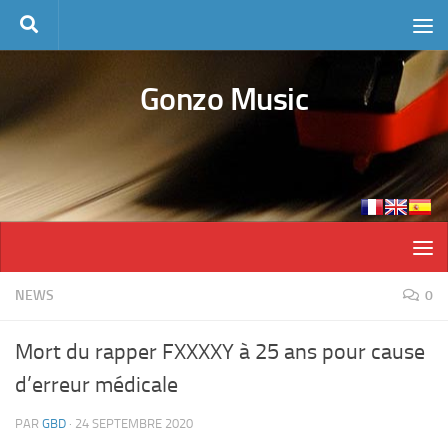
Skip to content
Gonzo Music
NEWS
0
Mort du rapper FXXXXY à 25 ans pour cause
d’erreur médicale
PAR
GBD
·
24 SEPTEMBRE 2020