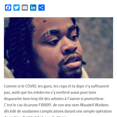
Facebook
Twitter
Email
LinkedIn
Partager
Comme si le COVID, les guns, les cops et la dope n’y suffisaient
pas, voilà que les médecins s’y mettent aussi pour faire
disparaitre bien trop tôt des artistes à l’avenir si prometteur.
C’est le cas du jeune FXXXXY, de son vrai nom Maudell Watkins
décédé de soudaines complications durant une simple opération