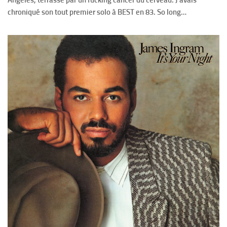
chroniqué son tout premier solo à BEST en 83. So long…