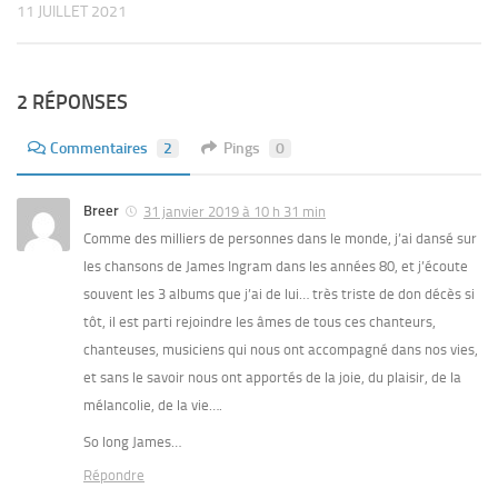
11 JUILLET 2021
2 RÉPONSES
Commentaires
2
Pings
0
Breer
31 janvier 2019 à 10 h 31 min
Comme des milliers de personnes dans le monde, j’ai dansé sur
les chansons de James Ingram dans les années 80, et j’écoute
souvent les 3 albums que j’ai de lui… très triste de don décès si
tôt, il est parti rejoindre les âmes de tous ces chanteurs,
chanteuses, musiciens qui nous ont accompagné dans nos vies,
et sans le savoir nous ont apportés de la joie, du plaisir, de la
mélancolie, de la vie….
So long James…
Répondre