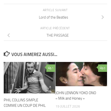
ARTICLE SUIVANT
Lord of the Beatles
ARTICLE PRÉCÉDENT
THE PASSAGE
VOUS AIMEREZ AUSSI...
1
0
JOHN LENNON YOKO ONO
« Milk and Honey »
PHIL COLLINS SIMPLE
COMME UN COUP DE PHIL
19 JUILLET 2026