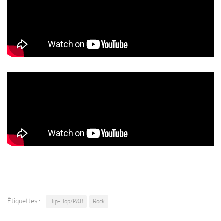
Étiquettes :
Hip-Hop/R&B
Rock