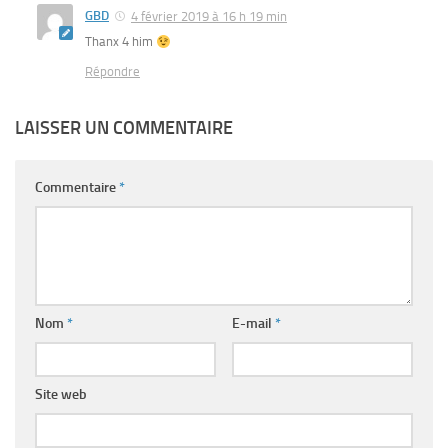
GBD
4 février 2019 à 16 h 19 min
Thanx 4 him
Répondre
LAISSER UN COMMENTAIRE
Commentaire
*
Nom
*
E-mail
*
Site web