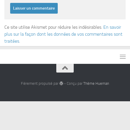
Ce site utilise Akismet pour réduire les indésirables.
En savoir
plus sur la façon dont les données de vos commentaires sont
traitées
.
Fièrement propulsé par
- Conçu par
Thème Hueman