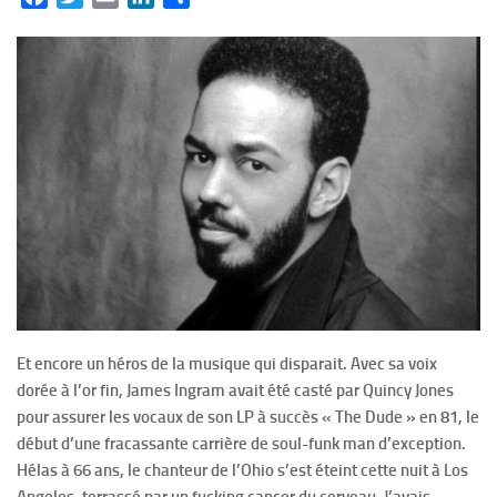
Et encore un héros de la musique qui disparait. Avec sa voix
dorée à l’or fin, James Ingram avait été casté par Quincy Jones
pour assurer les vocaux de son LP à succès « The Dude » en 81, le
début d’une fracassante carrière de soul-funk man d’exception.
Hélas à 66 ans, le chanteur de l’Ohio s’est éteint cette nuit à Los
Angeles, terrassé par un fucking cancer du cerveau. J’avais