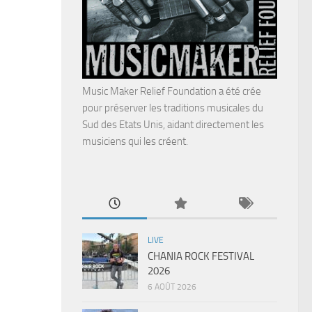
Music Maker Relief Foundation a été crée
pour préserver les traditions musicales du
Sud des Etats Unis, aidant directement les
musiciens qui les créent.
LIVE
CHANIA ROCK FESTIVAL
2026
6 AOÛT 2026