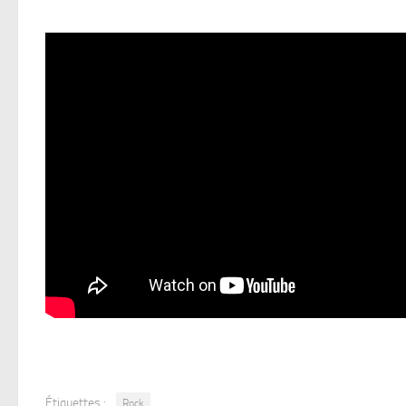
Étiquettes :
Rock