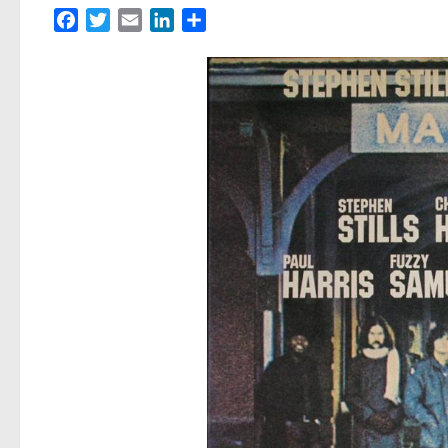
Facebook
Twitter
Email
LinkedIn
Partager