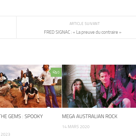
ARTICLE SUIVANT
FRED SIGNAC : « La preuve du contraire »
0
HE GEMS : SPOOKY
MEGA AUSTRALIAN ROCK
14 MARS 2020
 2023