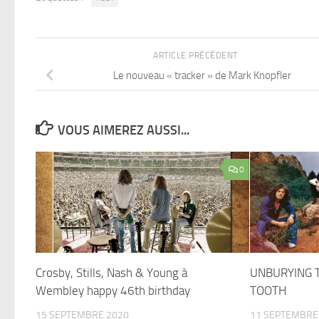
ARTICLE PRÉCÉDENT
Le nouveau « tracker » de Mark Knopfler
VOUS AIMEREZ AUSSI...
0
Crosby, Stills, Nash & Young à
UNBURYING T
Wembley happy 46th birthday
TOOTH
15 SEPTEMBRE 2020
11 SEPTEMBRE