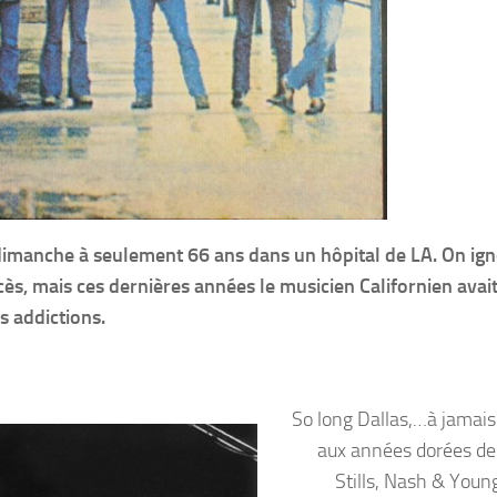
r dimanche à seulement 66 ans dans un hôpital de LA. On ig
cès, mais ces dernières années le musicien Californien avait
s addictions.
So long Dallas,…à jamais
aux années dorées de
Stills, Nash & Young