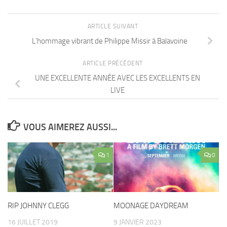
ARTICLE SUIVANT
L’hommage vibrant de Philippe Missir à Balavoine
ARTICLE PRÉCÉDENT
UNE EXCELLENTE ANNÉE AVEC LES EXCELLENTS EN
LIVE
VOUS AIMEREZ AUSSI...
1
0
RIP JOHNNY CLEGG
MOONAGE DAYDREAM
16 JUILLET 2019
9 JANVIER 2023