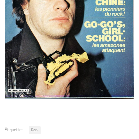
Étiquettes :
Rock