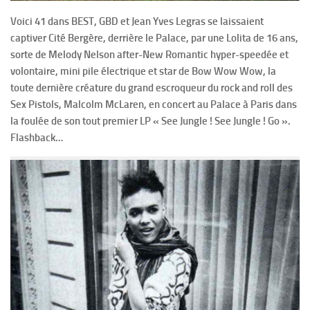
Voici 41 dans BEST, GBD et Jean Yves Legras se laissaient
captiver Cité Bergère, derrière le Palace, par une Lolita de 16 ans,
sorte de Melody Nelson after-New Romantic hyper-speedée et
volontaire, mini pile électrique et star de Bow Wow Wow, la
toute dernière créature du grand escroqueur du rock and roll des
Sex Pistols, Malcolm McLaren, en concert au Palace à Paris dans
la foulée de son tout premier LP « See Jungle ! See Jungle ! Go ».
Flashback…