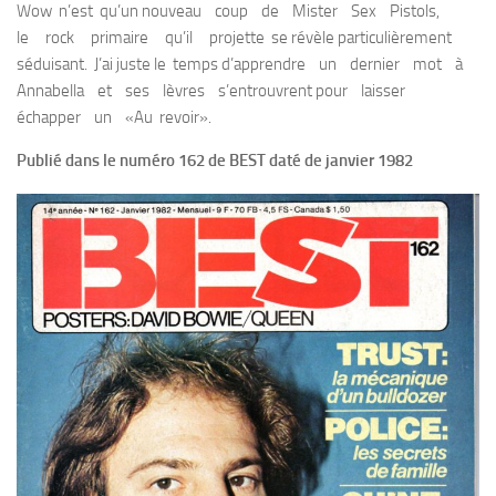
Wow n’est qu’un nouveau coup de Mister Sex Pistols,
le rock primaire qu’il projette se révèle particulièrement
séduisant. J’ai juste le temps d’apprendre un dernier mot à
Annabella et ses lèvres s’entrouvrent pour laisser
échapper un «Au revoir».
Publié dans le numéro 162 de BEST daté de janvier 1982