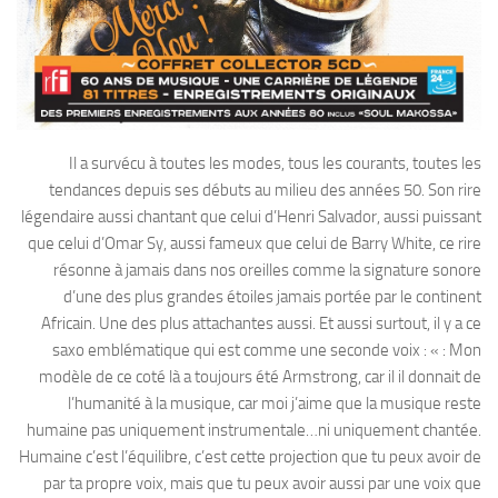
Il a survécu à toutes les modes, tous les courants, toutes les
tendances depuis ses débuts au milieu des années 50. Son rire
légendaire aussi chantant que celui d’Henri Salvador, aussi puissant
que celui d’Omar Sy, aussi fameux que celui de Barry White, ce rire
résonne à jamais dans nos oreilles comme la signature sonore
d’une des plus grandes étoiles jamais portée par le continent
Africain. Une des plus attachantes aussi. Et aussi surtout, il y a ce
saxo emblématique qui est comme une seconde voix : « : Mon
modèle de ce coté là a toujours été Armstrong, car il il donnait de
l’humanité à la musique, car moi j’aime que la musique reste
humaine pas uniquement instrumentale…ni uniquement chantée.
Humaine c’est l’équilibre, c’est cette projection que tu peux avoir de
par ta propre voix, mais que tu peux avoir aussi par une voix que