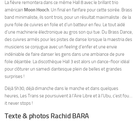
La fièvre remontera dans ce même Hall 8 avec le brillant trio
américain
Moon Hooch
. Un final en fanfare pour cette soirée. Brass
band minimaliste, ils sont trois, pour un résultat maximaliste : de la
pure folie de cuivres en folie et d’un batteur en feu. Le tout aidé
d’une machinerie électronique au gros son qui tue. Du Brass Dance,
des cuivres armés pour les pistes de danse lorsque la maestria des
musiciens se conjugue avec un feeling d’enfer et une envie
indéniable de faire danser les gens dans une ambiance de pure
folie déjantée. La discothèque Hall 3 est alors un dance-floor idéal
pour clôturer un samedi dantesque plein de belles et grandes
surprises !
Déjà 5h30, déjà dimanche dans le manche et dans quelques
heures, Les Trans se poursuivent à l‘Aire Libre et à l’Ubu, c’est fou…
it never stops !
Texte & photos Rachid BARA