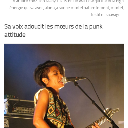
d’artifice chez Too Many T’s, ils ont le vrai flow qui tue et la high
énergie qui va avec, alors ça sonne mortel naturellement, mortel,
festif et sauvage…
Sa voix adoucit les mœurs de la punk
attitude