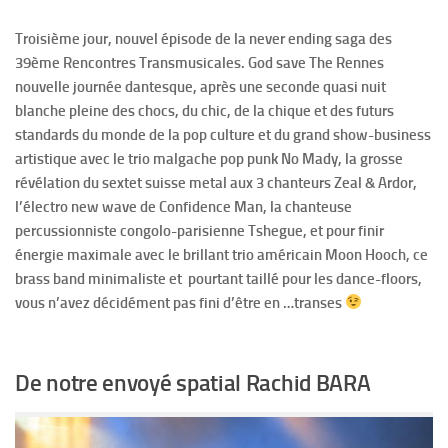
Troisième jour, nouvel épisode de la never ending saga des
39ème Rencontres Transmusicales. God save The Rennes
nouvelle journée dantesque, après une seconde quasi nuit
blanche pleine des chocs, du chic, de la chique et des futurs
standards du monde de la pop culture et du grand show-business
artistique avec le
trio malgache pop punk No Mady, la grosse
révélation du sextet suisse metal aux 3 chanteurs Zeal & Ardor,
l’électro new wave de Confidence Man, la chanteuse
percussionniste congolo-parisienne Tshegue, et pour finir
énergie maximale avec le brillant trio américain Moon Hooch, ce
brass band minimaliste et pourtant taillé pour les dance-floors,
vous n’avez décidément pas fini d’être en …transes
De notre envoyé spatial Rachid BARA