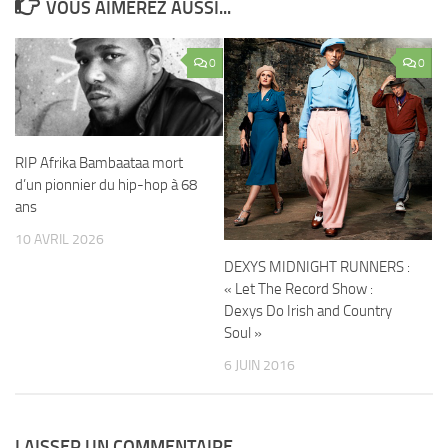
VOUS AIMEREZ AUSSI...
0
0
RIP Afrika Bambaataa mort
d’un pionnier du hip-hop à 68
ans
10 AVRIL 2026
DEXYS MIDNIGHT RUNNERS :
« Let The Record Show :
Dexys Do Irish and Country
Soul »
6 JUIN 2016
LAISSER UN COMMENTAIRE