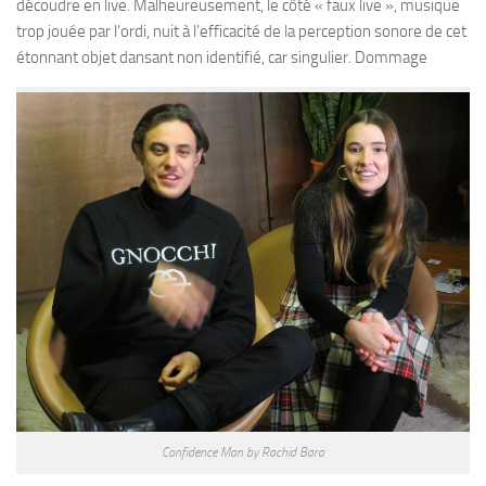
découdre en live. Malheureusement, le côté « faux live », musique
trop jouée par l’ordi, nuit à l’efficacité de la perception sonore de cet
étonnant objet dansant non identifié, car singulier. Dommage
Confidence Man by Rachid Bara