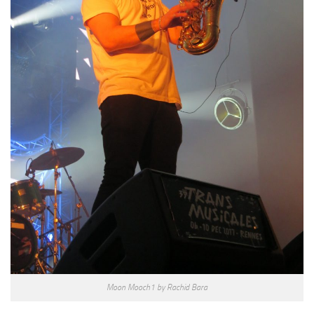
Moon Mooch1 by Rachid Bara