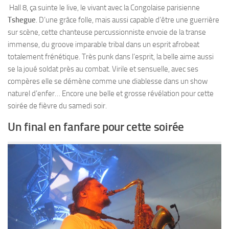
Hall 8, ça suinte le live, le vivant avec la Congolaise parisienne
Tshegue
. D’une grâce folle, mais aussi capable d’être une guerrière
sur scène, cette chanteuse percussionniste envoie de la transe
immense, du groove imparable tribal dans un esprit afrobeat
totalement frénétique. Très punk dans l’esprit, la belle aime aussi
se la joué soldat près au combat. Virile et sensuelle, avec ses
compères elle se démène comme une diablesse dans un show
naturel d’enfer… Encore une belle et grosse révélation pour cette
soirée de fièvre du samedi soir.
Un final en fanfare pour cette soirée