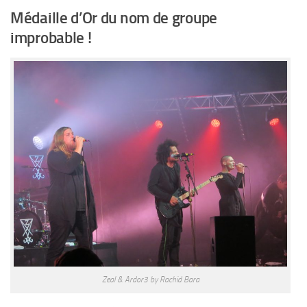
Médaille d’Or du nom de groupe
improbable !
Zeal & Ardor3 by Rachid Bara