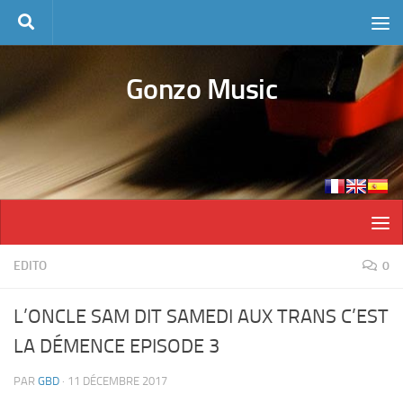
Skip to content
Gonzo Music
EDITO
0
L’ONCLE SAM DIT SAMEDI AUX TRANS C’EST
LA DÉMENCE EPISODE 3
PAR
GBD
·
11 DÉCEMBRE 2017