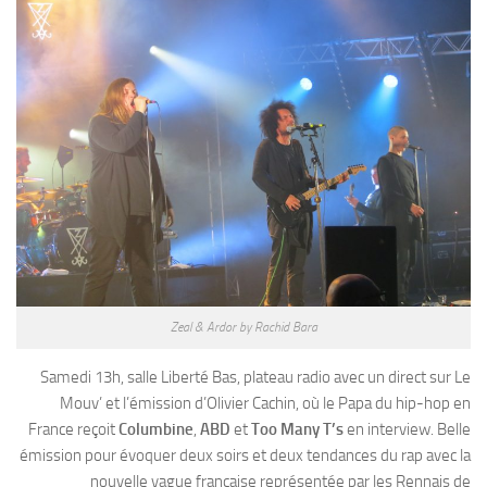
Zeal & Ardor by Rachid Bara
Samedi 13h, salle Liberté Bas, plateau radio avec un direct sur Le
Mouv’ et l’émission d’Olivier Cachin, où le Papa du hip-hop en
France reçoit
Columbine
,
ABD
et
Too Many T’s
en interview. Belle
émission pour évoquer deux soirs et deux tendances du rap avec la
nouvelle vague française représentée par les Rennais de