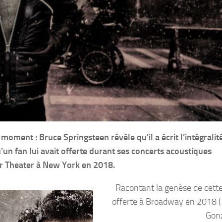
 moment : Bruce Springsteen révèle qu’il a écrit l’intégralit
un fan lui avait offerte durant ses concerts acoustiques
r Theater à New York en 2018.
Racontant la genèse de cette
offerte à Broadway en 2018 ( 
Gon