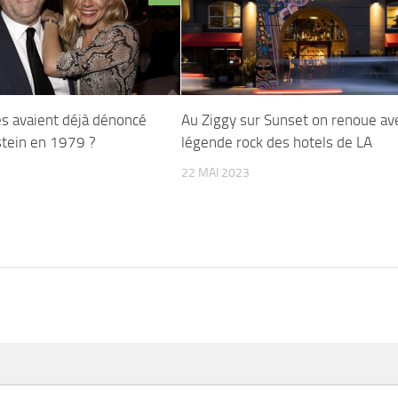
les avaient déjà dénoncé
Au Ziggy sur Sunset on renoue ave
tein en 1979 ?
légende rock des hotels de LA
22 MAI 2023