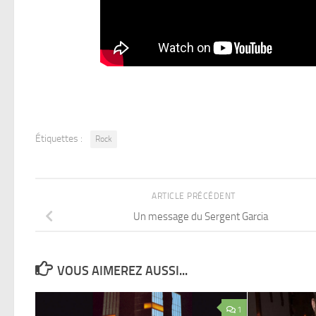
Étiquettes :
Rock
ARTICLE PRÉCÉDENT
Un message du Sergent Garcia
VOUS AIMEREZ AUSSI...
1