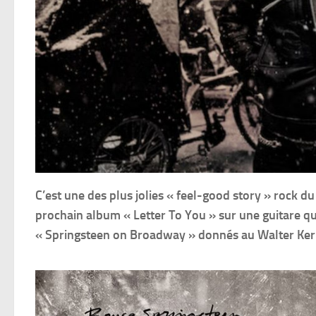
C’est une des plus jolies « feel-good story » rock du
prochain album « Letter To You » sur une guitare qu’
« Springsteen on Broadway » donnés au Walter Ker