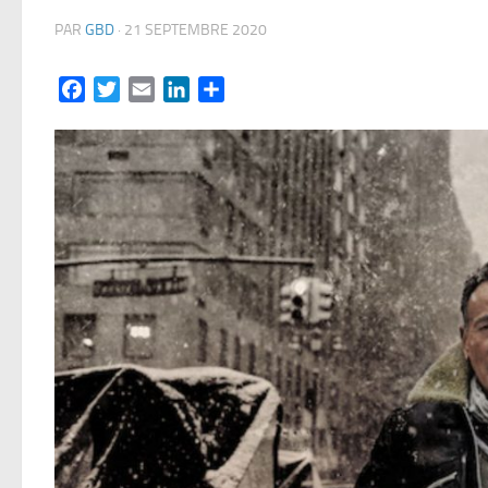
PAR
GBD
·
21 SEPTEMBRE 2020
Facebook
Twitter
Email
LinkedIn
Partager