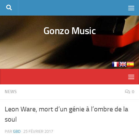
Skip to content
Gonzo Music
NEWS
0
Leon Ware, mort d’un génie à l’ombre de la
soul
PAR
GBD
·
25 FÉVRIER 2017