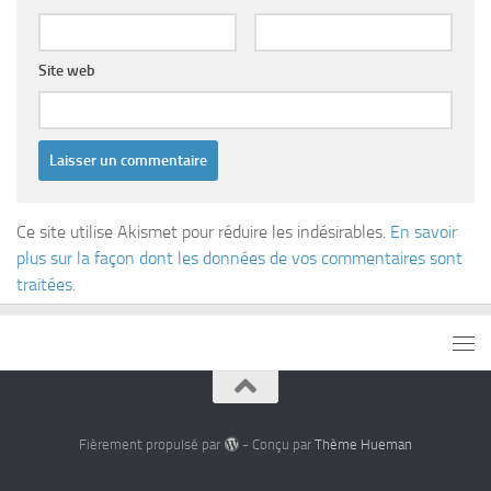
Site web
Ce site utilise Akismet pour réduire les indésirables.
En savoir
plus sur la façon dont les données de vos commentaires sont
traitées
.
Fièrement propulsé par
- Conçu par
Thème Hueman