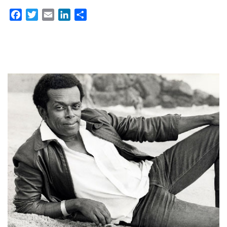
Facebook
Twitter
Email
LinkedIn
Partager