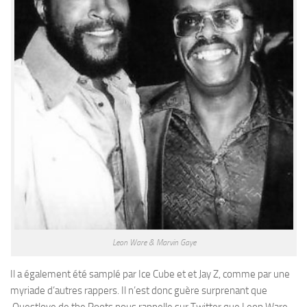
Leon Ware & Marvin Gaye
Il a également été samplé par Ice Cube et et Jay Z, comme par une
myriade d’autres rappers. Il n’est donc guère surprenant que