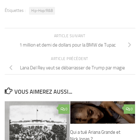
Étiquettes :
Hip-Hop/R&B
ARTICLE SUIVANT
1 million et demi de dollars pour la BMW de Tupac
ARTICLE PRÉCÉDENT
Lana Del Rey veut se débarrasser de Trump par magie
VOUS AIMEREZ AUSSI...
0
0
Qui a tué Ariana Grande et
Nick Jonas ?