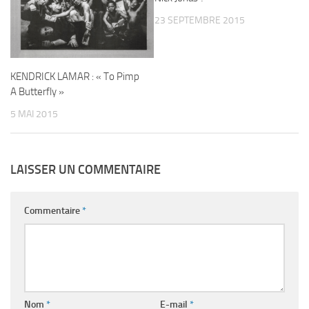
23 SEPTEMBRE 2015
KENDRICK LAMAR : « To Pimp
A Butterfly »
5 MAI 2015
LAISSER UN COMMENTAIRE
Commentaire
*
Nom
*
E-mail
*