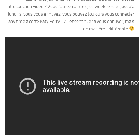
introspection vidéo ? Vous l’aurez compris, ce week-end et jusqu’à
lundi, si vous vous ennuyez, vous pouvez toujours vous connecter
any time à cette Katy Perry TV…et continuer à vous ennuyer, mais
de manière…différente