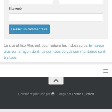
Site web
Ce site utilise Akismet pour réduire les indésirables.
En savoir
plus sur la façon dont les données de vos commentaires sont
traitées
.
Fièrement propulsé par
- Conçu par
Thème Hueman