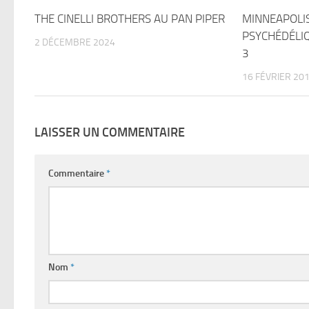
THE CINELLI BROTHERS AU PAN PIPER
MINNEAPOLIS
PSYCHÉDÉLIQ
2 DÉCEMBRE 2024
3
16 FÉVRIER 20
LAISSER UN COMMENTAIRE
Commentaire
*
Nom
*