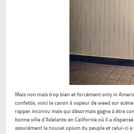
Mais non mais trop bien et forcément only in America
confettis, voici le canon à vapeur de weed sur scène 
rapper inconnu mais qui désormais gagne à être con
bonne ville d’Adelanto en Californie où il a dispens
assurément le nouvel opium du peuple et celui-ci a d