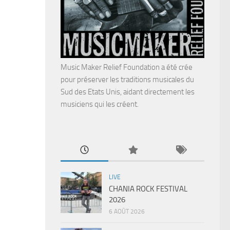
Music Maker Relief Foundation a été crée
pour préserver les traditions musicales du
Sud des Etats Unis, aidant directement les
musiciens qui les créent.
LIVE
CHANIA ROCK FESTIVAL
2026
6 AOÛT 2026