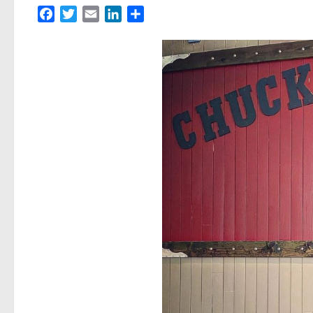
Facebook
Twitter
Email
LinkedIn
Partager