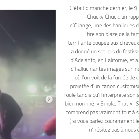
C’était dimanche dernier, le 9
Chucky Chuck, un rapp
d’Orange, une des banlieues d
tire son blaze de la fa
terrifiante poupée aux cheveux
a donné un set lors du festiva
d’Adelanto, en Californie, et 
d’hallucinantes images sur I
où l’on voit de la fumée de 
projetée d’un canon customisé
foule tandis qu’il interprète son s
bien nommé » Smoke That « . Si
comprend pas vraiment tout à 
( si vous parlez couramment l
n’hésitez pas à nous é