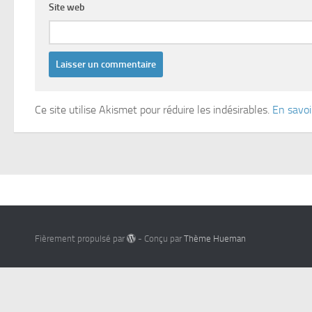
Site web
Ce site utilise Akismet pour réduire les indésirables.
En savoi
Fièrement propulsé par
- Conçu par
Thème Hueman