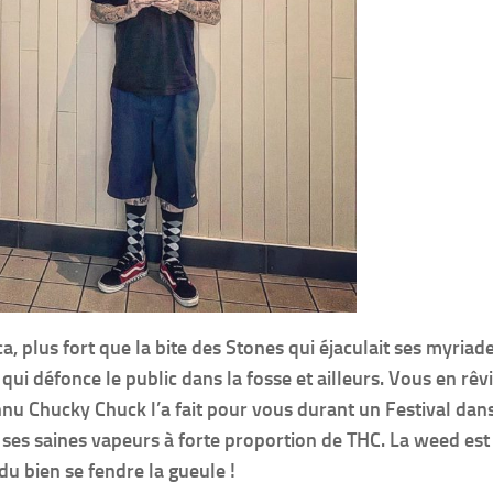
, plus fort que la bite des Stones qui éjaculait ses myriad
qui défonce le public dans la fosse et ailleurs. Vous en rêvi
nu Chucky Chuck l’a fait pour vous durant un Festival dans
é ses saines vapeurs à forte proportion de THC. La weed est
u bien se fendre la gueule !