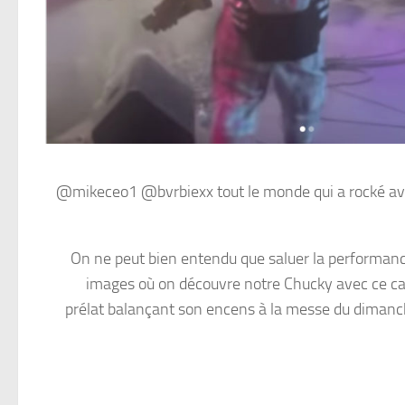
@mikeceo1 @bvrbiexx tout le monde qui a rocké av
On ne peut bien entendu que saluer la performanc
images où on découvre notre Chucky avec ce ca
prélat balançant son encens à la messe du dimanc