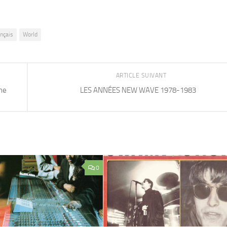
nçais
World
ARTICLE SUIVANT
he
LES ANNÉES NEW WAVE 1978-1983
0