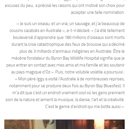
excusez du peu, a précisé les raisons qui ont motivé son choix pour
accepter une telle nomination.
« Je suis un oiseau, et un vrai, un sauvage, et j’ai beaucoup de
cousins cacatoès en Australie », a-t-il déclaré. « J’ai été tellement
bouleversé d’apprendre que 180 millions d’oiseaux sont morts
durant la crise catastrophique des feux de brousse qui a décimé
plus de 3 milliards d’animaux indigènes en Australie. Être le
mécène fondateur du Byron Bay Wildlife Hospital signifie que je
peux entrer en contact avec mes amis et ma famille et les soutenir
au pays magique d’Oz ». Puis, notre volubile volatile a poursuivi :
« Mon père Iggy a visité l’Australie à de nombreuses reprises,
notamment pour se produire deux fois au Byron Bay Bluesfest. Il
m’a dit que c’est un endroit vraiment cool où les gens prennent
soin de la nature et aiment la musique, la danse, l’art et la créativité.
C’est le genre d’endroit qui me botte aussi ».