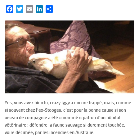
Facebook
Twitter
Email
LinkedIn
Partager
Yes, vous avez bien lu, crazy Iggy a encore frappé, mais, comme
si souvent chez l’ex-Stooges, c’est pour la bonne cause si son
oiseau de compagnie a été « nommé » patron d’un hôpital
vétérinaire : défendre la faune sauvage si durement touchée,
voire décimée, par les incendies en Australie.