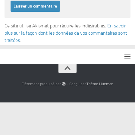
Ce site utilise Akismet pour réduire les indésirables.
En savoir
plus sur la façon dont les données de vos commentaires sont
traitées
.
Fièrement propulsé par
- Conçu par
Thème Hueman