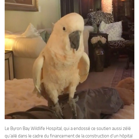
Le Byron Bay Wildlife Hospital, qui a endossé ce soutien aussi zélé
qu’ailé dans le cadre du financement de la construction d’un hôpital