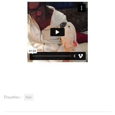
Étiquettes :
Rock