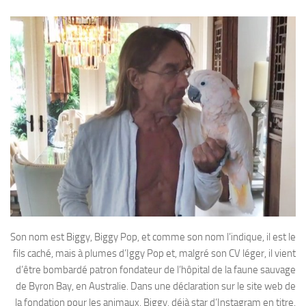
Son nom est Biggy, Biggy Pop, et comme son nom l’indique, il est le
fils caché, mais à plumes d’Iggy Pop et, malgré son CV léger, il vient
d’être bombardé patron fondateur de l’hôpital de la faune sauvage
de Byron Bay, en Australie. Dans une déclaration sur le site web de
la fondation pour les animaux, Biggy, déjà star d’Instagram en titre,