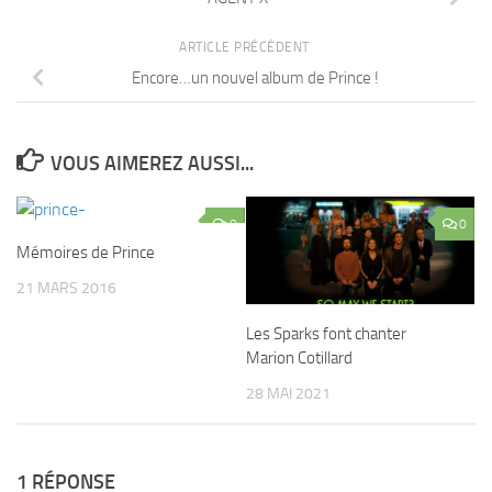
ARTICLE PRÉCÉDENT
Encore…un nouvel album de Prince !
VOUS AIMEREZ AUSSI...
0
0
Mémoires de Prince
21 MARS 2016
Les Sparks font chanter
Marion Cotillard
28 MAI 2021
1 RÉPONSE