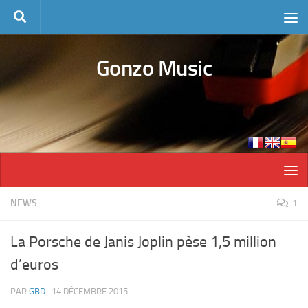
Skip to content
Gonzo Music
NEWS
1
La Porsche de Janis Joplin pèse 1,5 million
d’euros
PAR
GBD
·
14 DÉCEMBRE 2015