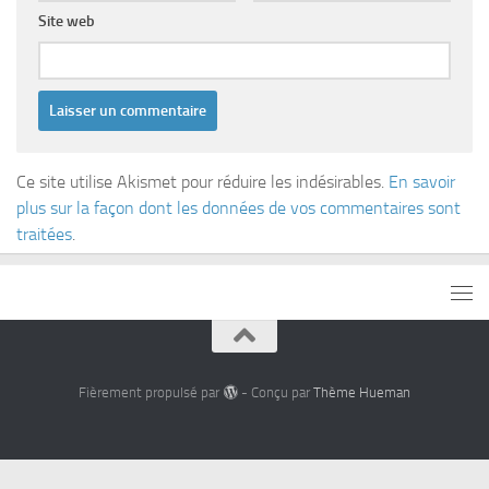
Site web
Ce site utilise Akismet pour réduire les indésirables.
En savoir
plus sur la façon dont les données de vos commentaires sont
traitées
.
Fièrement propulsé par
- Conçu par
Thème Hueman