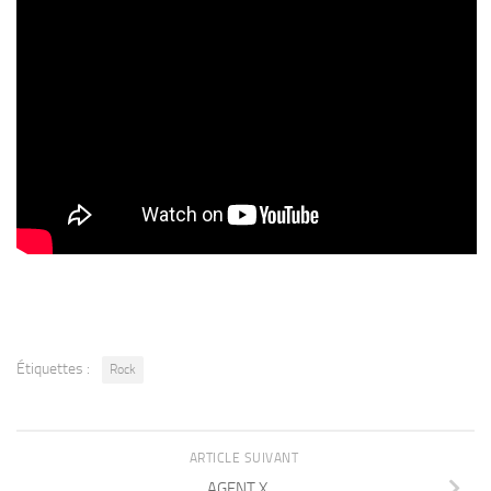
Étiquettes :
Rock
ARTICLE SUIVANT
AGENT X