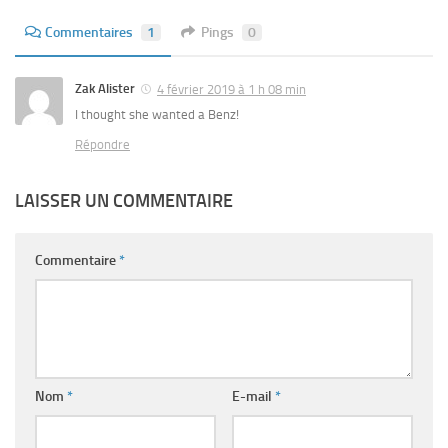
Commentaires
1
Pings
0
Zak Alister
4 février 2019 à 1 h 08 min
I thought she wanted a Benz!
Répondre
LAISSER UN COMMENTAIRE
Commentaire
*
Nom
*
E-mail
*