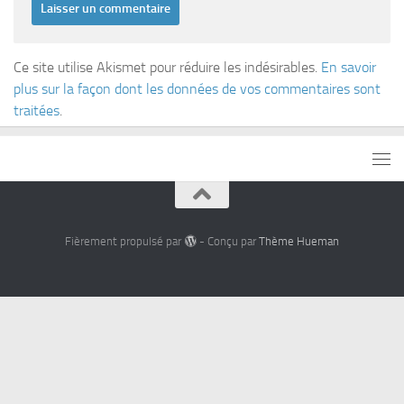
Ce site utilise Akismet pour réduire les indésirables.
En savoir
plus sur la façon dont les données de vos commentaires sont
traitées
.
Fièrement propulsé par
- Conçu par
Thème Hueman