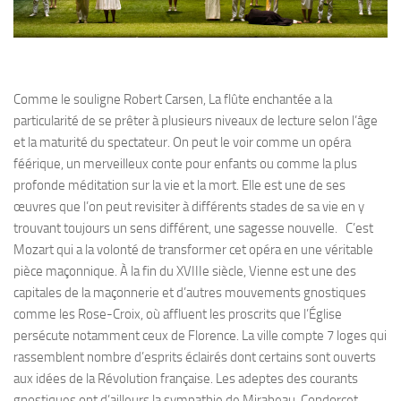
Comme le souligne Robert Carsen, La flûte enchantée a la
particularité de se prêter à plusieurs niveaux de lecture selon l’âge
et la maturité du spectateur. On peut le voir comme un opéra
féérique, un merveilleux conte pour enfants ou comme la plus
profonde méditation sur la vie et la mort. Elle est une de ses
œuvres que l’on peut revisiter à différents stades de sa vie en y
trouvant toujours un sens différent, une sagesse nouvelle. C’est
Mozart qui a la volonté de transformer cet opéra en une véritable
pièce maçonnique. À la fin du XVIIIe siècle, Vienne est une des
capitales de la maçonnerie et d’autres mouvements gnostiques
comme les Rose-Croix, où affluent les proscrits que l’Église
persécute notamment ceux de Florence. La ville compte 7 loges qui
rassemblent nombre d’esprits éclairés dont certains sont ouverts
aux idées de la Révolution française. Les adeptes des courants
gnostiques ont d’ailleurs la sympathie de Mirabeau, Condorcet,