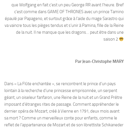
que Wolfgang en fait c’est un peu George RR avant l’heure. Bref
c’est comme dans GAME OF THRONES avec un prince Tamino
épaulé par Papageno, et surtout grâce à l’aide du mage Sarastro qui
va vaincre tous les pièges tendus et s’unir à Pamina, fille de la Reine
de la nuit. Il ne manque que les dragons… peut être dans une
saison 2
Par Jean-Christophe MARY
Dans « La Flûte enchantée », se rencontrent le prince d’un pays
lointain à la recherche d’une princesse emprisonnée, un serpent
géant, un oiseleur fanfaron, une Reine de la nuit et un Grand Prêtre
imposant d’étranges rites de passage. Comment appréhender le
dernier opéra de Mozart, créé à Vienne en 1791, deux mois avant
sa mort ? Comme un merveilleux conte pour enfants, comme le
reflet de l’appartenance de Mozart et de son librettiste Schikaneder