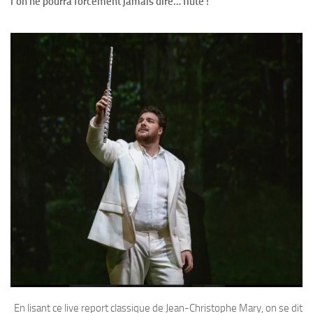
l’on ne pourra forcément jamais dire… flûte !
En lisant ce live report classique de Jean-Christophe Mary, on se dit