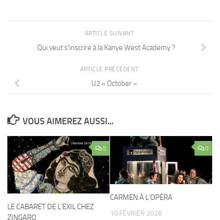
ARTICLE SUIVANT
Qui veut s’inscrire à la Kanye West Academy ?
ARTICLE PRÉCÉDENT
U2 « October »
VOUS AIMEREZ AUSSI...
0
0
CARMEN À L’OPÉRA
LE CABARET DE L’EXIL CHEZ
10 FÉVRIER 2026
ZINGARO