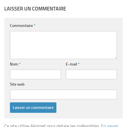
LAISSER UN COMMENTAIRE
Commentaire
*
Nom
*
E-mail
*
Site web
Ce site utilise Akismet pour réduire les indésirables.
En savoir