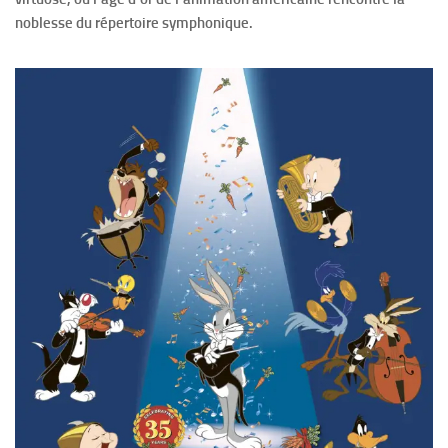
noblesse du répertoire symphonique.