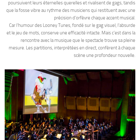
poursuivent leurs éternelles querelles et rivalisent de gags, tandis
que la fosse vibre au rythme des musiciens qui restituent avec une
précision d’orfèvre chaque accent musical.
Car l’humour des Looney Tunes, fondé sur le gag visuel, l’absurde
et le jeu de mots, conserve une efficacité intacte. Mais c’est dans la
rencontre avec la musique que le spectacle trouve sa pleine
mesure. Les partitions, interprétées en direct, confèrent à chaque
scène une profondeur nouvelle.