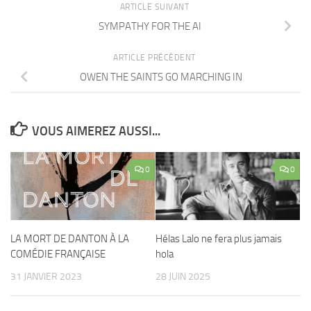
ARTICLE SUIVANT
SYMPATHY FOR THE AI
ARTICLE PRÉCÉDENT
OWEN THE SAINTS GO MARCHING IN
VOUS AIMEREZ AUSSI...
0
0
LA MORT DE DANTON À LA
Hélas Lalo ne fera plus jamais
COMÉDIE FRANÇAISE
hola
31 JANVIER 2023
28 JUIN 2025