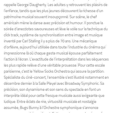
rappelle George Daugherty. Les adultes y retrouvent les plaisirs de
l’enfance, tandis que les plus jeunes découvrent la richesse d’un
patrimoine musical souvent insoupçonné. Sur scène, le chef
américain mène la danse avec précision et humour. Il ponctue la
soirée d’anecdotes savoureuses et lève le voile sur la technique du
click track, système de synchronisation entre image et musique
inventé par Carl Stalling il y a plus de 70 ans. Une mécanique
d’orfèvre, aujourd’hui utilisée dans toute l’industrie du cinéma qui
impressionne là où chaque geste musical épouse parfaitement
l’action à l’écran. L’exactitude de l’interprétation dans les séquences
les plus rapide relève d’une véritable prouesse. Pour cette escale
parisienne, c’est le Yellow Socks Orchestra qui assure la partition.
Spécialiste du ciné-concert, l’ensemble s’est illustré notamment en
décembre dernier à la Salle Pleyel avec Broadway Symphonic. Sa
précision, son dynamisme et son sens du spectacle en font un
interprète idéal pour cette fresque musicale aussi exigeante que
ludique. Entre éclats de rire, virtuosité musicale et nostalgie
assumée, Bugs Bunny à l’Orchestre symphonique s’annonce