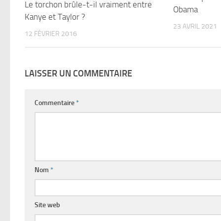
Le torchon brûle-t-il vraiment entre
Obama
Kanye et Taylor ?
23 AVRIL 2021
12 FÉVRIER 2016
LAISSER UN COMMENTAIRE
Commentaire
*
Nom
*
Site web