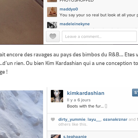
s fait encore des ravages au pays des bimbos du R&B… Etes 
…d’un rien. Ou bien Kim Kardashian qui a une conception t
ge !