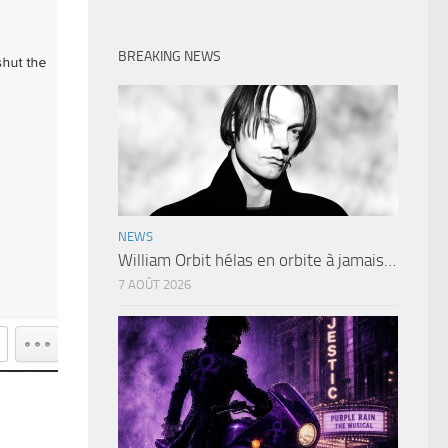
BREAKING NEWS
NEWS
William Orbit hélas en orbite à jamais…
7 AOÛT 2026