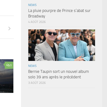
NEWS
La pluie pourpre de Prince s’abat sur
Broadway
4 AOÛT 2026
0
NEWS
Bernie Taupin sort un nouvel album
solo 39 ans après le précédent
3 AOÛT 2026