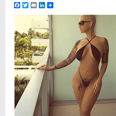
Facebook
Twitter
Email
LinkedIn
Partager