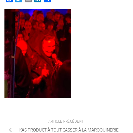
ARTICLE PRÉCÉDENT
KAS PRODUCT À TOUT CASSER À LA MAROQUINERIE