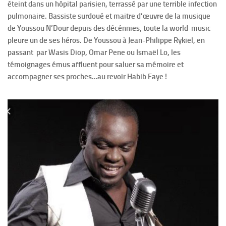
éteint dans un hôpital parisien, terrassé par une terrible infection
pulmonaire. Bassiste surdoué et maitre d’œuvre de la musique
de Youssou N’Dour depuis des décénnies, toute la world-music
pleure un de ses héros. De Youssou à Jean-Philippe Rykiel, en
passant par Wasis Diop, Omar Pene ou Ismaël Lo, les
témoignages émus affluent pour saluer sa mémoire et
accompagner ses proches…au revoir Habib Faye !