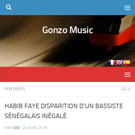
Skip to content
Gonzo Music
PORTRAITS
0
HABIB FAYE DISPARITION D’UN BASSISTE
SÉNÉGALAIS INÉGALÉ
PAR
GBD
·
26 AVRIL 2018