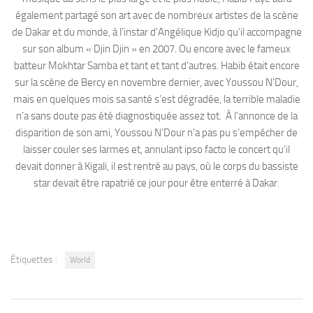
également partagé son art avec de nombreux artistes de la scène
de Dakar et du monde, à l’instar d’Angélique Kidjo qu’il accompagne
sur son album « Djin Djin » en 2007. Ou encore avec le fameux
batteur Mokhtar Samba et tant et tant d’autres. Habib était encore
sur la scène de Bercy en novembre dernier, avec Youssou N’Dour,
mais en quelques mois sa santé s’est dégradée, la terrible maladie
n’a sans doute pas été diagnostiquée assez tot. À l’annonce de la
disparition de son ami, Youssou N’Dour n’a pas pu s’empêcher de
laisser couler ses larmes et, annulant ipso facto le concert qu’il
devait donner à Kigali, il est rentré au pays, où le corps du bassiste
star devait être rapatrié ce jour pour être enterré à Dakar.
Étiquettes :
World