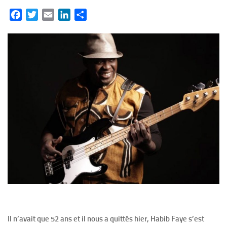
Facebook
Twitter
Email
LinkedIn
Partager
Il n’avait que 52 ans et il nous a quittés hier, Habib Faye s’est