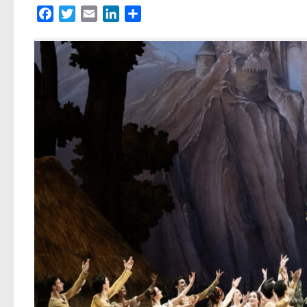
Facebook
Twitter
Email
LinkedIn
Partager