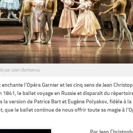
lle par Julien Benhamou
rot enchante l’Opéra Garnier et les cinq sens de Jean Christo
 1841, le ballet voyage en Russie et disparaît du répertoir
 la version de Patrice Bart et Eugène Polyakov, fidèle à la
ot, que le ballet continue de nous offrir toute sa magie à l’
Par Jean Christop