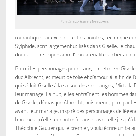
Giselle par Julien Benhamou
romantique par excellence. Les pointes, technique enc
Sylphide, sont largement utilisés dans Giselle, le chau
donnant une impression d’immatérialité si cher au r
Parmi les personnages principaux, on retrouve Giselle
duc Albrecht, et meurt de folie et d’amour à la fin de l
qui séduit Giselle à la saison des vendanges, Mirta,la 
leur mariage. La nuit, elles entraînent les hommes da
de Giselle, démasque Albrecht, puis meurt, puni par le
avant leur mariage, inspiré des personnages de légend
hommes qu’elle rencontre à danser avec elle jusqu’à la
Théophile Gautier qui, le premier, voulu écrire un balai