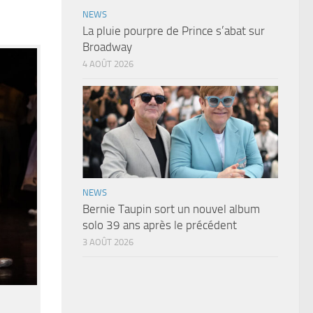
NEWS
La pluie pourpre de Prince s’abat sur
Broadway
4 AOÛT 2026
NEWS
Bernie Taupin sort un nouvel album
solo 39 ans après le précédent
3 AOÛT 2026