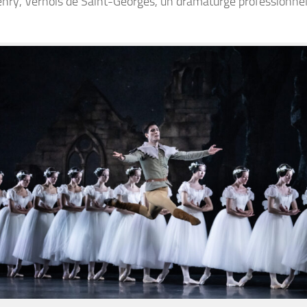
Henry, Vernois de Saint-Georges, un dramaturge professionne