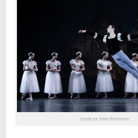
Giselle par Julien Benhamou