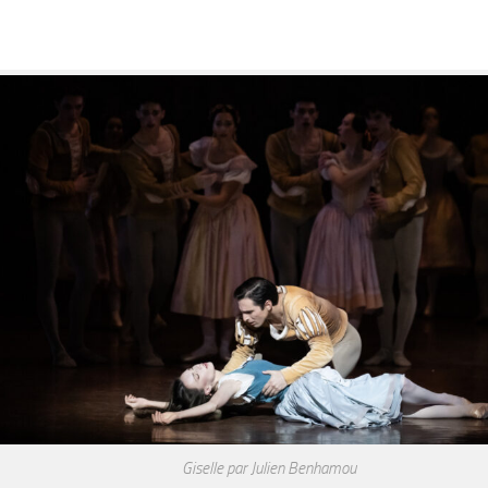
Giselle par Julien Benhamou