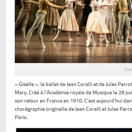
Gise
« Giselle », le ballet de Jean Coralli et de Jules Per
Mary. Créé à l’Académie royale de Musique le 28 juin
son retour en France en 1910. C’est aujourd’hui dans
chorégraphie originelle de Jean Coralli et Jules Perr
Paris.