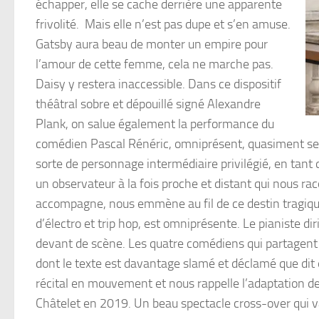
échapper, elle se cache derrière une apparente
frivolité. Mais elle n’est pas dupe et s’en amuse.
Gatsby aura beau de monter un empire pour
l’amour de cette femme, cela ne marche pas.
Daisy y restera inaccessible. Dans ce dispositif
théâtral sobre et dépouillé signé Alexandre
Plank, on salue également la performance du
comédien Pascal Rénéric, omniprésent, quasiment seul
sorte de personnage intermédiaire privilégié, en tant
un observateur à la fois proche et distant qui nous racon
accompagne, nous emmène au fil de ce destin tragiqu
d’électro et trip hop, est omniprésente. Le pianiste dir
devant de scène. Les quatre comédiens qui partagen
dont le texte est davantage slamé et déclamé que dit
récital en mouvement et nous rappelle l’adaptation d
Châtelet en 2019. Un beau spectacle cross-over qui va 