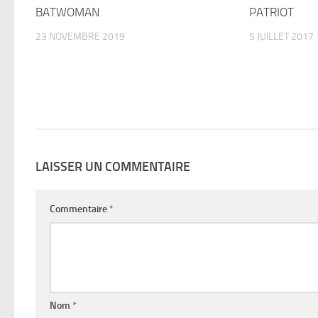
BATWOMAN
PATRIOT
23 NOVEMBRE 2019
5 JUILLET 2017
LAISSER UN COMMENTAIRE
Commentaire
*
Nom
*