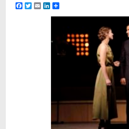
Facebook
Twitter
Email
LinkedIn
Partager