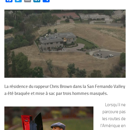
La résidence du rappeur Chris Brown dans la San Fernando Valley
a été braquée et mise à sac par trois hommes masqués.
Lorsqu’il ne
parcoure pas
les routes de
l’Amérique en