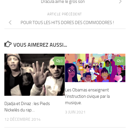
Dracula aime le gros son
ARTICLE PRÉCÉDENT
POUR TOUS LES HITS DORES DES COMMODORES !
VOUS AIMEREZ AUSSI...
0
0
Les Obamas enseignent
l’instruction civique par la
musique.
Djadja et Dinaz : les Pieds
Nickelés du rap…
3 JUIN 2021
12 DÉCEMBRE 2014