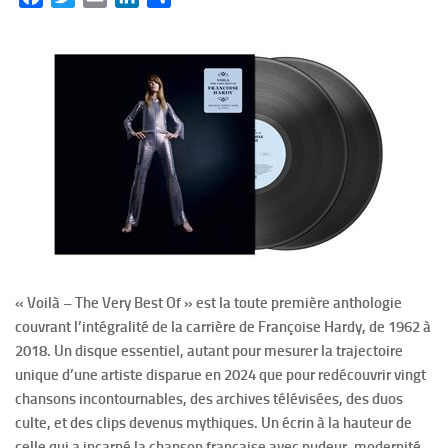
« Voilà – The Very Best Of » est la toute première anthologie
couvrant l’intégralité de la carrière de Françoise Hardy, de 1962 à
2018. Un disque essentiel, autant pour mesurer la trajectoire
unique d’une artiste disparue en 2024 que pour redécouvrir vingt
chansons incontournables, des archives télévisées, des duos
culte, et des clips devenus mythiques. Un écrin à la hauteur de
celle qui a incarné la chanson française avec pudeur, modernité