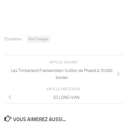
Étiquettes :
Rock Français
ARTICLE SUIVANT
Les Timberland Frankeinstein Vuitton de Pharell à 70.000
boules
ARTICLE PRÉCÉDENT
SO LONG IVAN
VOUS AIMEREZ AUSSI...