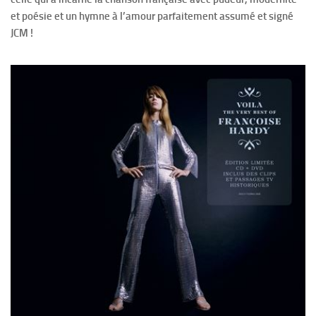
et poésie et un hymne à l’amour parfaitement assumé et signé
JCM !