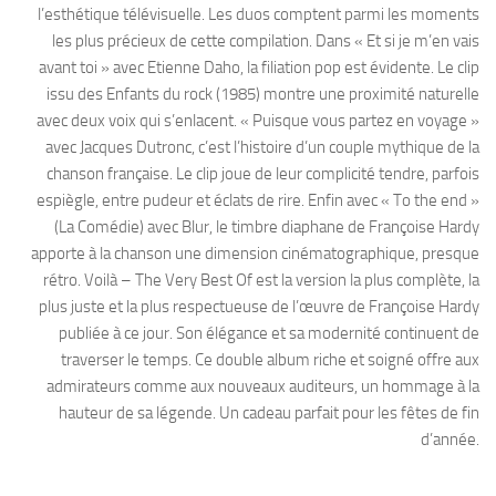
l’esthétique télévisuelle. Les duos comptent parmi les moments
les plus précieux de cette compilation. Dans « Et si je m’en vais
avant toi » avec Etienne Daho, la filiation pop est évidente. Le clip
issu des Enfants du rock (1985) montre une proximité naturelle
avec deux voix qui s’enlacent. « Puisque vous partez en voyage »
avec Jacques Dutronc, c’est l’histoire d’un couple mythique de la
chanson française. Le clip joue de leur complicité tendre, parfois
espiègle, entre pudeur et éclats de rire. Enfin avec « To the end »
(La Comédie) avec Blur, le timbre diaphane de Françoise Hardy
apporte à la chanson une dimension cinématographique, presque
rétro. Voilà – The Very Best Of est la version la plus complète, la
plus juste et la plus respectueuse de l’œuvre de Françoise Hardy
publiée à ce jour. Son élégance et sa modernité continuent de
traverser le temps. Ce double album riche et soigné offre aux
admirateurs comme aux nouveaux auditeurs, un hommage à la
hauteur de sa légende. Un cadeau parfait pour les fêtes de fin
d’année.