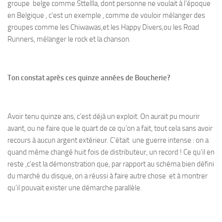
groupe belge comme Sttellla, dont personne ne voulait à l’époque
en Belgique , c’est un exemple , comme de vouloir mélanger des
groupes comme les Chiwawas,et les Happy Divers,ou les Road
Runners, mélanger le rock et la chanson.
Ton constat après ces quinze années de Boucherie?
Avoir tenu quinze ans, c’est déjà un exploit. On aurait pu mourir
avant, ou ne faire que le quart de ce qu’on a fait, tout cela sans avoir
recours à aucun argent extérieur. C’était une guerre intense : on a
quand même changé huit fois de distributeur, un record ! Ce qu’il en
reste ,c’est la démonstration que, par rapport au schéma bien défini
du marché du disque, on a réussi à faire autre chose et à montrer
qu’il pouvait exister une démarche parallèle.