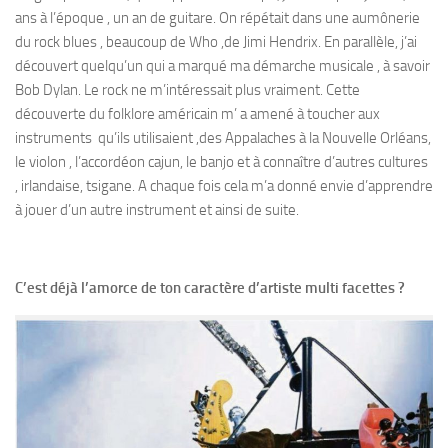
ans à l’époque , un an de guitare. On répétait dans une aumônerie
du rock blues , beaucoup de Who ,de Jimi Hendrix. En parallèle, j’ai
découvert quelqu’un qui a marqué ma démarche musicale , à savoir
Bob Dylan. Le rock ne m’intéressait plus vraiment. Cette
découverte du folklore américain m’ a amené à toucher aux
instruments qu’ils utilisaient ,des Appalaches à la Nouvelle Orléans,
le violon , l’accordéon cajun, le banjo et à connaître d’autres cultures
, irlandaise, tsigane. A chaque fois cela m’a donné envie d’apprendre
à jouer d’un autre instrument et ainsi de suite.
C’est déjà l’amorce de ton caractère d’artiste multi facettes ?