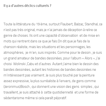
Il y a d’autres déclics culturels ?
Toute la littérature du 19 ème, surtout Flaubert, Balzac, Stendhal, ce
n’est pas très original, mais je n’ai jamais de déception à relire ce
genre de choses. Ils ont une capacité d’observation et de mise en
mots qui rentrent dans ce que je fais.On dit que je fais de la
chanson réaliste, mais les situations et les personnages, les
atmosphères, je m’en, suis inspirés. Comme pour le dessin , je suis
un grand amateur de bandes dessinées, pour l’album « Alors », j’ai
choisi Wolinski ,Cabu et d’autres .Autant j’aime bien le dessin des
bandes dessinées, autant les histoires de bandes dessinées ne
m’intéressent pas vraiment. Je suis plus touché par la peinture
assez expressive, la plus surréaliste à l’envers, de gens comme
(Jeronimus)Bosch , qui donnent une vision des gens simples , qui
travaillent, je suis attaché à cette quotidienneté et une forme de
sédentarisme même si cela paraît péjoratif.