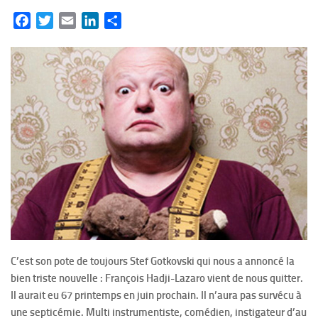
Facebook
Twitter
Email
LinkedIn
Partager
C’est son pote de toujours Stef Gotkovski qui nous a annoncé la
bien triste nouvelle : François Hadji-Lazaro vient de nous quitter.
Il aurait eu 67 printemps en juin prochain. Il n’aura pas survécu à
une septicémie. Multi instrumentiste, comédien, instigateur d’au