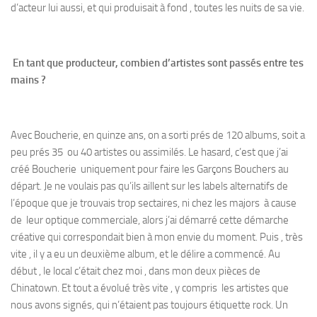
d’acteur lui aussi, et qui produisait à fond , toutes les nuits de sa vie.
En tant que producteur, combien d’artistes sont passés entre tes
mains ?
Avec Boucherie, en quinze ans, on a sorti prés de 120 albums, soit a
peu prés 35 ou 40 artistes ou assimilés. Le hasard, c’est que j’ai
créé Boucherie uniquement pour faire les Garçons Bouchers au
départ. Je ne voulais pas qu’ils aillent sur les labels alternatifs de
l’époque que je trouvais trop sectaires, ni chez les majors à cause
de leur optique commerciale, alors j’ai démarré cette démarche
créative qui correspondait bien à mon envie du moment. Puis , très
vite , il y a eu un deuxième album, et le délire a commencé. Au
début , le local c’était chez moi , dans mon deux pièces de
Chinatown. Et tout a évolué très vite , y compris les artistes que
nous avons signés, qui n’étaient pas toujours étiquette rock. Un