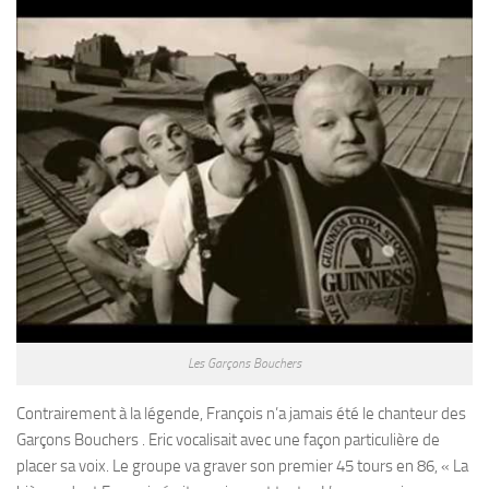
Les Garçons Bouchers
Contrairement à la légende, François n’a jamais été le chanteur des
Garçons Bouchers . Eric vocalisait avec une façon particulière de
placer sa voix. Le groupe va graver son premier 45 tours en 86, « La