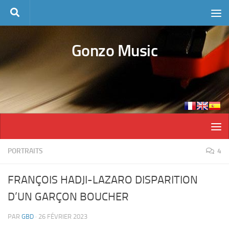
Skip to content
Gonzo Music
PORTRAITS
4
FRANÇOIS HADJI-LAZARO DISPARITION
D’UN GARÇON BOUCHER
PAR
GBD
·
26 FÉVRIER 2023