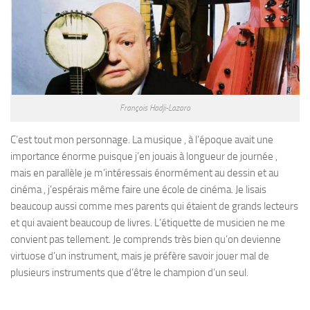
François Hadji-Lazaro
C’est tout mon personnage. La musique , à l’époque avait une
importance énorme puisque j’en jouais à longueur de journée ,
mais en parallèle je m’intéressais énormément au dessin et au
cinéma , j’espérais même faire une école de cinéma. Je lisais
beaucoup aussi comme mes parents qui étaient de grands lecteurs
et qui avaient beaucoup de livres. L’étiquette de musicien ne me
convient pas tellement. Je comprends très bien qu’on devienne
virtuose d’un instrument, mais je préfère savoir jouer mal de
plusieurs instruments que d’être le champion d’un seul.