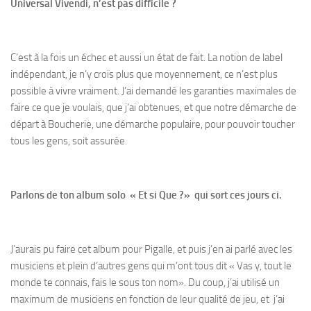
Universal Vivendi, n’est pas difficile ?
C’est à la fois un échec et aussi un état de fait. La notion de label
indépendant, je n’y crois plus que moyennement, ce n’est plus
possible à vivre vraiment. J’ai demandé les garanties maximales de
faire ce que je voulais, que j’ai obtenues, et que notre démarche de
départ à Boucherie, une démarche populaire, pour pouvoir toucher
tous les gens, soit assurée.
Parlons de ton album solo « Et si Que ?» qui sort ces jours ci.
J’aurais pu faire cet album pour Pigalle, et puis j’en ai parlé avec les
musiciens et plein d’autres gens qui m’ont tous dit « Vas y, tout le
monde te connais, fais le sous ton nom». Du coup, j’ai utilisé un
maximum de musiciens en fonction de leur qualité de jeu, et j’ai