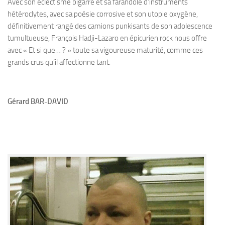
Avec son éclectisme bigarré et sa farandole d’instruments
hétéroclytes, avec sa poésie corrosive et son utopie oxygène,
définitivement rangé des camions punkisants de son adolescence
tumultueuse, François Hadji-Lazaro en épicurien rock nous offre
avec « Et si que… ? » toute sa vigoureuse maturité, comme ces
grands crus qu’il affectionne tant.
Gérard BAR-DAVID