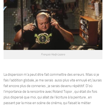
François Hadji-Lazaro
La dispersion m’a peut être fait commettre des erreurs. Mais si je
fais l’addition globale, je me serais aussi plus vite ennuyé et j’aurais
fait encore plus de conneries , je serais devenu répétitif. D’où
l’importance de la rencontre avec Roland Topor , qui était dix fois
plus dispersé que moi, qui allait de l’écriture à la peinture , en
passant par la mise en scène de cinéma, qui faisait le métier