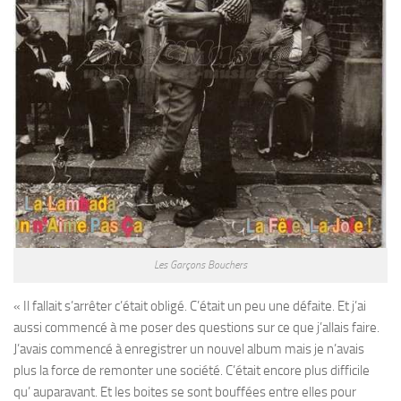
Les Garçons Bouchers
« Il fallait s’arrêter c’était obligé. C’était un peu une défaite. Et j’ai
aussi commencé à me poser des questions sur ce que j’allais faire.
J’avais commencé à enregistrer un nouvel album mais je n’avais
plus la force de remonter une société. C’était encore plus difficile
qu’ auparavant. Et les boites se sont bouffées entre elles pour