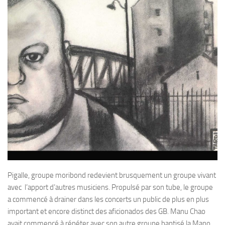
Pigalle, groupe moribond redevient brusquement un groupe vivant
avec l’apport d’autres musiciens. Propulsé par son tube, le groupe
a commencé à drainer dans les concerts un public de plus en plus
important et encore distinct des aficionados des GB. Manu Chao
avait commencé à répéter avec son autre groupe baptisé la Mano