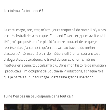
Le cinéma t’a influencé ?
Le coté image, son, star, m’a toujours empêché de rêver. Il n’y a pas
le coté abstrait de la musique .Et quand Tavernier ,qui m’avait vu à la
télé , m’a proposé un rôle plutôt à contre-courant de ce que je
représentais, j’ai compris qu’on pouvait ,au travers du métier
d’acteur, s’intéresser à plein de métiers différents, scénaristes ,
dialoguistes, décorateurs, le travail du son au cinéma, même
metteur en scène, tout cela m’a plu. Dans mon histoire de musicien
, producteur , m’occupant de Boucherie Productions, à chaque fois
que je partais sur un tournage , c’était une grande libération.
Tu ne t’es pas un peu dispersé dans tout ça ?