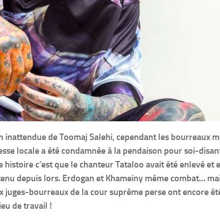
tion inattendue de Toomaj Salehi, cependant les bourreaux 
esse locale a été condamnée à la pendaison pour soi-disan
 histoire c’est que le chanteur Tataloo avait été enlevé et 
 détenu depuis lors. Erdogan et Khameiny même combat… ma
x juges-bourreaux de la cour suprême perse ont encore ét
eu de travail !