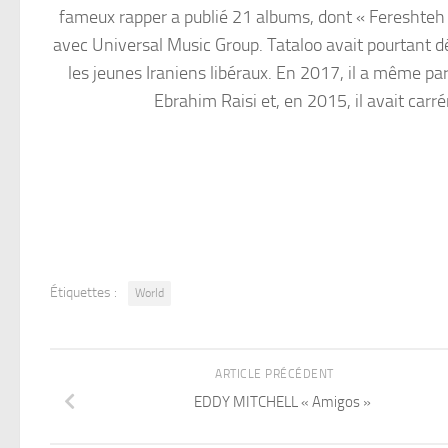
fameux rapper a publié 21 albums, dont « Fereshteh »
avec Universal Music Group. Tataloo avait pourtant dé
les jeunes Iraniens libéraux. En 2017, il a même pa
Ebrahim Raisi et, en 2015, il avait ca
Étiquettes :
World
ARTICLE PRÉCÉDENT
EDDY MITCHELL « Amigos »