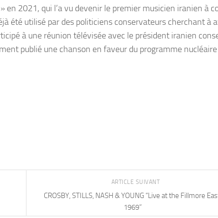
 en 2021, qui l’a vu devenir le premier musicien iranien à co
jà été utilisé par des politiciens conservateurs cherchant à a
rticipé à une réunion télévisée avec le président iranien cons
rrément publié une chanson en faveur du programme nucléaire 
ARTICLE SUIVANT
CROSBY, STILLS, NASH & YOUNG “Live at the Fillmore East
1969”