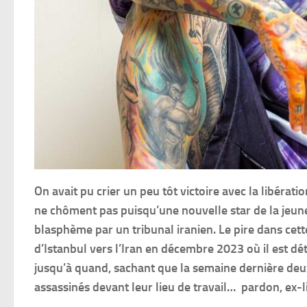
On avait pu crier un peu tôt victoire avec la libéra
ne chôment pas puisqu’une nouvelle star de la jeun
blasphème par un tribunal iranien. Le pire dans cette
d’Istanbul vers l’Iran en décembre 2023 où il est
jusqu’à quand, sachant que la semaine dernière deu
assassinés devant leur lieu de travail… pardon, ex-li