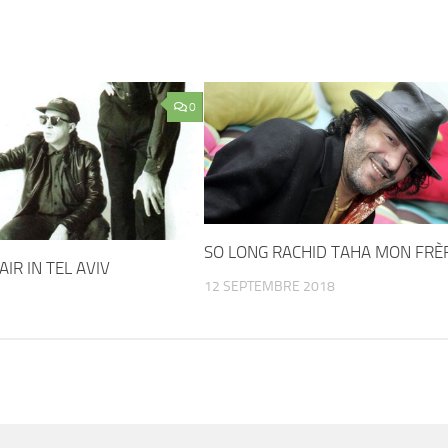
0
SO LONG RACHID TAHA MON FRÈ
IR IN TEL AVIV
12 SEPTEMBRE 2018