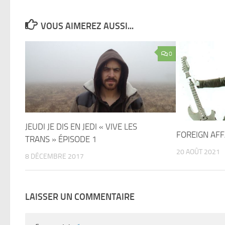
VOUS AIMEREZ AUSSI...
0
JEUDI JE DIS EN JEDI « VIVE LES
FOREIGN AFFA
TRANS » ÉPISODE 1
20 AOÛT 2021
8 DÉCEMBRE 2017
LAISSER UN COMMENTAIRE