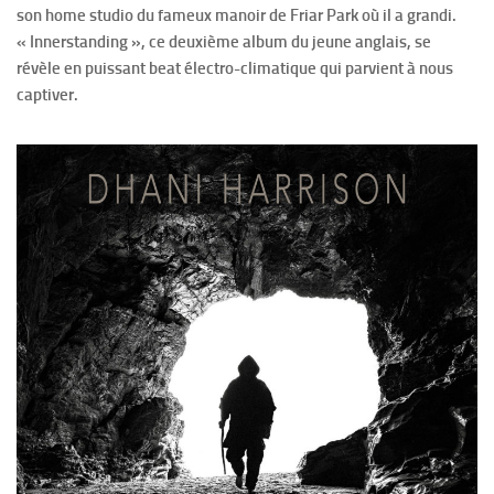
son home studio du fameux manoir de Friar Park où il a grandi.
« Innerstanding », ce deuxième album du jeune anglais, se
révèle en puissant beat électro-climatique qui parvient à nous
captiver.